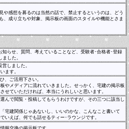
見や感想を募るのは当然の話で、禁止するというのは、どう
も、成り立ちや対象、掲示板の画面のスタイルや機能とさま
のお知らせ、質問、考えていることなど、受験者･合格者･登録
しました。
て設営しました。
ています。
ぜひ、ご活用下さい。
示板やメディアに流れていきました。せっかく、宅建の掲示板
いさせていただければ、本当にうれしいと思います。
を選んで閲覧・投稿してもらうわけですが、その三つに該当し
「宅建関係じゃあないし、いいのかな、こんなこと書いて
でいえば、何でも話せるティー･ラウンジです。
の情報交換の掲示板です。