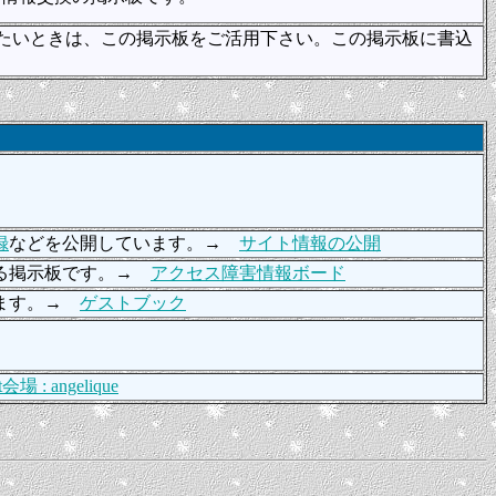
したいときは、この掲示板をご活用下さい。この掲示板に書込
録
などを公開しています。→
サイト情報の公開
する掲示板です。→
アクセス障害情報ボード
します。→
ゲストブック
t会場 : angelique