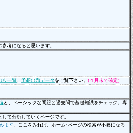
の参考になると思います。
出典一覧
、
予想出題データ
をご覧下さい。
(４月末で確定)
編
と、ベーシックな問題と過去問で基礎知識をチェック。専
として分析していくページです。
めます
。ここをみれば、ホーム･ページの検索が不要になる