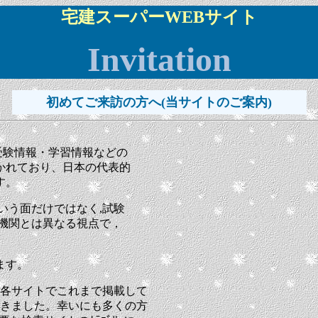
宅建スーパーWEBサイト
Invitation
初めてご来訪の方へ(当サイトのご案内)
受験情報・学習情報などの
かれており、日本の代表的
す。
いう面だけではなく,試験
機関とは異なる視点で，
ます。
も各サイトでこれまで掲載して
てきました。幸いにも多くの方