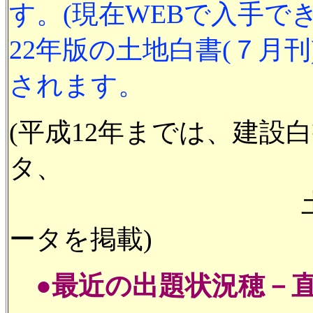
す。
(現在WEBで入手で
22年版の土地白書(７月
されます。
(平成12年までは、建設
タ、
土地白書＝そ
ータを掲載)
●最近の出題状況穂－