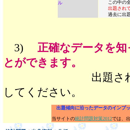
この中の全
ル
出題され
過去に出題さ
3)
正確なデータを知
とができます。
出題されてい
してください。
出題傾向に沿ったデータのインプ
当サイトの
統計問題対策2012
では、