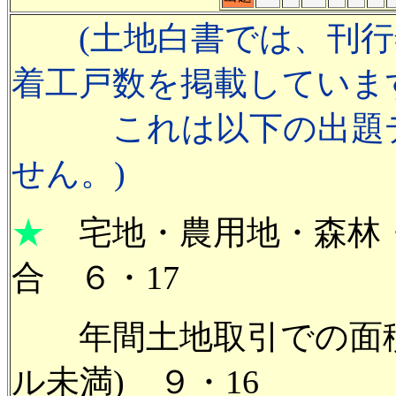
(土地白書では、刊
着工戸数を掲載していま
これは以下の出題
せん。)
★
宅地・農用地・森林
合 ６・17
年間土地取引での面積規
ル未満) ９・16