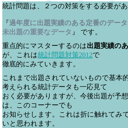
統計問題は、２つの対策をする必要が
『
過年度に出題実績のある定番のデータ
未出題の重要なデータ
』 です。
重点的にマスターするのは
出題実績の
が、これは
統計問題対策2012
で
徹底的にみていきます。
これまで出題されていないもので基本
考えられる統計データも一応見て
おく必要がありますが、今後出題が予
は、このコーナーでも
お知らせします。これは折に触れてみ
いと思われます。