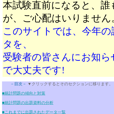
本試験直前になると、誰
が、ご心配はいりません
このサイトでは、今年の
タを、
受験者の皆さんにお知ら
で大丈夫です!
－目次－
▼クリックするとそのセクションに移ります。
■統計問題の傾向と対策
■統計問題の出題資料の分析
■これまでに出題されたデータ一覧