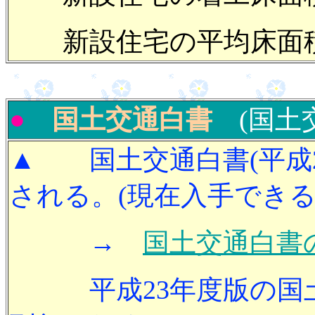
新設住宅の平均床面積
●
国土交通白書
(国土
▲ 国土交通白書(平成
される。(現在入手できる
→
国土交通白書
平成23年度版の国土交