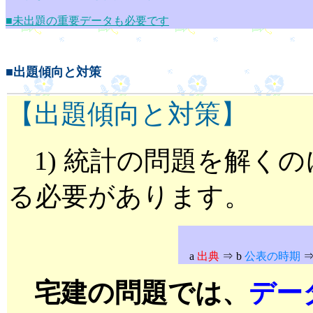
■未出題の重要データも必要です
■
出題傾向と対策
【出題傾向と対策】
1) 統計の問題を解くの
る必要があります。
a
出典
⇒ b
公表の時期
⇒
宅建の問題では、
デー