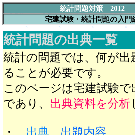
統計問題対策 2012
宅建試験・統計問題の入門
統計問題の出典一覧
統計の問題では、何が出
ることが必要です。
このページは宅建試験で
であり、
出典資料を分析
・
出典
、
出題内容