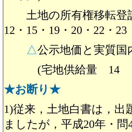
土地の所有権移転登記
12・15・19・20・22・2
△
公示地価と実質国内総
(宅地供給量 14 1
★お断り★
1)従来，土地白書は，
ましたが，平成20年・問