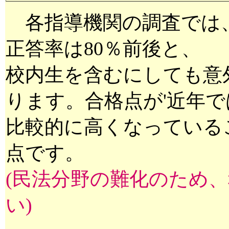
各指導機関の調査では
正答率は80％前後と、
校内生を含むにしても意
ります。合格点が'近年で
比較的に高くなっている
点です。
(民法分野の難化のため
い)