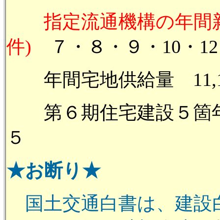
指定流通機構の年間
件)
７・８・９・10・12
年間宅地供給量 11,14 
第６期住宅建設５箇年
５
★お断り★
国土交通白書は、建設