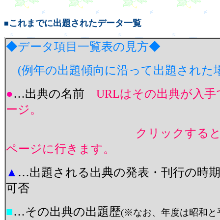
これまでに出題されたデータ一覧
■
◆データ項目一覧表の見方◆
(例年の出題傾向に沿って出題された場
●
…出典の名前
URLはその出典が入手
ージ。
クリックする
ページに行きます。
▲
…
出題される出典の発表・刊行の時
可否
■
…
その出典の出題歴
(※なお、年度は昭和と