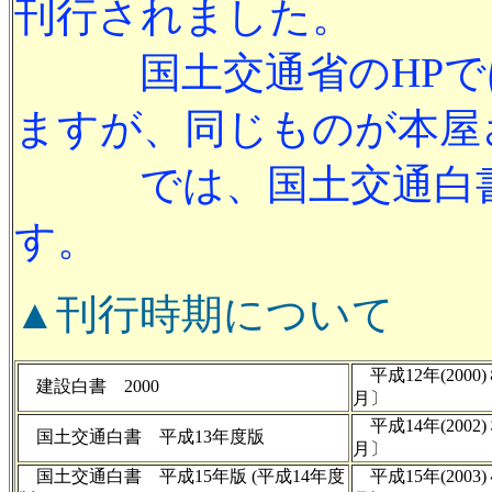
刊行されました。
国土交通省のHPで
ますが、同じものが本屋
では、国土交通白書
す。
▲刊行時期について
平成12年(200
建設白書 2000
月〕
平成14年(200
国土交通白書 平成13年度版
月〕
国土交通白書 平成15年版 (平成14年度
平成15年(200