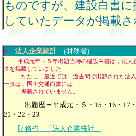
ものですが、建設白書に
していたデータが掲載さ
●
法人企業統計
(財務省)
平成元年・５年出題当時の建設白書は，法人
タを掲載していました。
ただし，最近では，過去問で出題された法人
ータは，国土交通白書には
掲載されていません。
出題歴＝平成元・５・15・16・17・1
21・22・23
財務省 「法人企業統計」