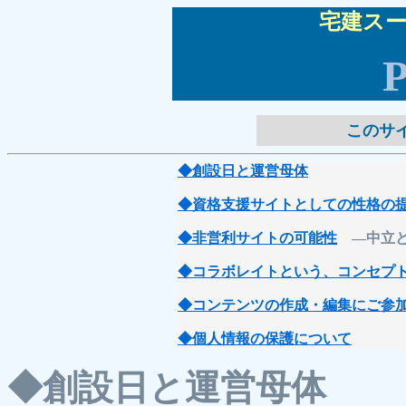
宅建スー
P
このサ
◆創設日と運営母体
◆資格支援サイトとしての性格の
◆非営利サイトの可能性
―中立と
◆コラボレイトという、コンセプ
◆コンテンツの作成・編集にご参
◆個人情報の保護について
◆
創設日と運営母体