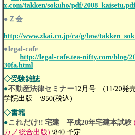
x.com/takken/sokuho/pdf/2008_kaisetu.pd
●Ｚ会
http://www.zkai.co.jp/ca/g/law/takken_so
●legal-cafe
http://legal-cafe.tea-nifty.com/blog/2
30fa.html
◇受験雑誌
●
不動産法律セミナー
12月号 (11/20
学院出版 \950(税込)
◇書籍
●
これだけ!! 宅建
平成20年宅建本試験
カノ総合出版)
\840 予定