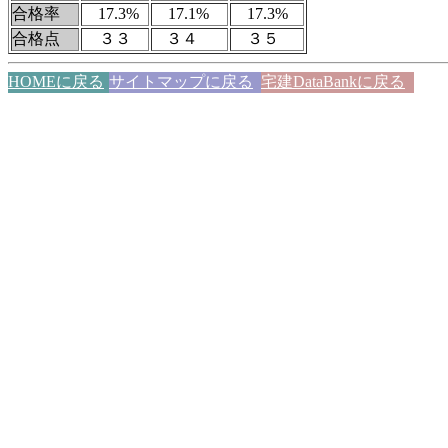
合格率
17.3%
17.1%
17.3%
合格点
３３
３４
３５
HOMEに戻る
サイトマップに戻る
宅建DataBankに戻る