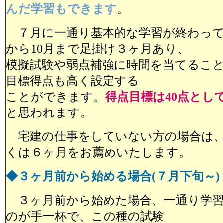
んだ学習もできます
。
７月に一通り基本的な学習が終わって
から10月まで足掛け３ヶ月あり、
模擬試験や弱点補強に時間を当てるこ
目標得点も高く設定する
ことができます。
得点目標は40点とし
と思われます。
宅建の仕事をしていない方の場合は、
くは６ヶ月をお薦めいたします。
◆３ヶ月前から始める場合(７月下旬～)
３ヶ月前から始めた場合、一通り学習
のが手一杯で、この種の試験