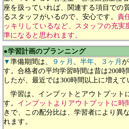
座を扱っていれば、関連する項目での
るスタッフがいるので、安心です。
責
ッキリしているなど、スタッフの充実
準になると思われます。
●学習計画のプランニング
▼
準備期間は、
９ヶ月
、
半年
、
３ヶ月
が
す。合格者の平均学習時間は昔は200時
したが、最近では300時間以上に増えて
学習は、インプットとアウトプット
す。
インプットよりアウトプットに時
きで、この配分比は、学習者により異
れます。