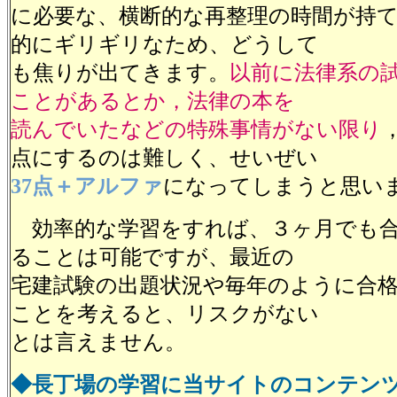
に必要な、横断的な再整理の時間が持
的にギリギリなため、どうして
も焦りが出てきます。
以前に法律系の
ことがあるとか，法律の本を
読んでいたなどの特殊事情がない限り
点にするのは難しく、せいぜい
37点＋アルファ
になってしまうと思い
効率的な学習をすれば、３ヶ月でも合
ることは可能ですが、最近の
宅建試験の出題状況や毎年のように合
ことを考えると、リスクがない
とは言えません。
◆長丁場の学習に当サイトのコンテン