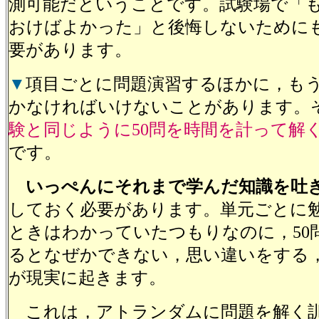
測可能だということです。試験場で「
おけばよかった」と後悔しないために
要があります。
▼
項目ごとに問題演習するほかに，も
かなければいけないことがあります。
験と同じように50問を時間を計って解
です。
いっぺんにそれまで学んだ知識を吐
しておく必要があります。単元ごとに
ときはわかっていたつもりなのに，50
るとなぜかできない，思い違いをする
が現実に起きます。
これは，アトランダムに問題を解く