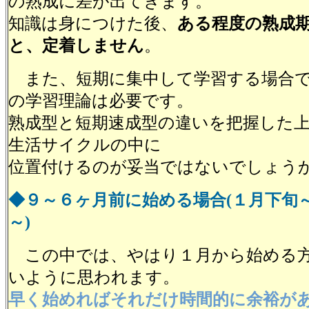
の熟成に差が出てきます。
知識は身につけた後、
ある程度の熟成
と、定着しません
。
また、短期に集中して学習する場合で
の学習理論は必要です。
熟成型と短期速成型の違いを把握した
生活サイクルの中に
位置付けるのが妥当ではないでしょう
◆９～６ヶ月前に始める場合(１月下旬
～)
この中では、やはり１月から始める方
いように思われます。
早く始めればそれだけ時間的に余裕が