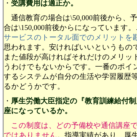
・
受講費用は適正か。
通信教育の場合は\50,000前後から、
合は\150,000前後からになっています
サービスのトータル面でのメリットを
思われます。安ければいいというもの
また値段が高ければそれだけのメリッ
うわけでもないからです。一番のポイ
するシステムが自分の生活や学習履歴
るかどうかです。
・
厚生労働大臣指定の『教育訓練給付制
座になっているか。
この制度は、どの予備校や通信講座
ではありません
。指導実績があり、厚