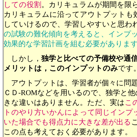
しての役割
。カリキュラムが期間を限
カリキュラムに沿ってアウトプットも
していけるので、学習しやすいと思わ
の試験の難化傾向を考えると、インプ
効果的な学習計画を組む必要がありま
しかし，
独学と比べての予備校や通
メリットは，このインプットのみ
です
アウトプットは、学習者が個々に問題
ＣＤ-ROMなどを用いるので、独学と
きな違いはありません。ただ、実は
こ
トのやり方いかんによって同じインプ
いた場合でも得点力に大きな差が出る
この点も考えておく必要があります。