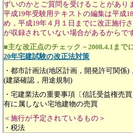
ずいのかとご質問を受けることがあり
平成19年受験用テキストの編集は平成1
め，平成19年４月１日までに改正施行
が収録されていない場合があるからで
■主な改正点のチェック－2008.4.1ま
20年宅建試験の改正法対策
・都市計画法(地区計画，開発許可関係)
(建築確認，用途規制)
・宅建業法の重要事項〔信託受益権売買
有に属しない宅地建物の売買
＜施行が予定されているもの＞
・税法