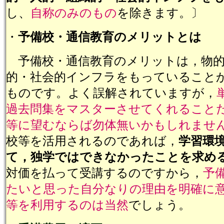
し、
自称のみのもの
を除きます。〕
・
予備校・通信教育のメリットとは
予備校・通信教育のメリットは，物的
的・社会的インフラをもっていること
ものです。よく誤解されていますが，
過去問集をマスターさせてくれること
等に望むならば勿体無いかもしれませ
校等を活用されるのであれば，
学習環
て，独学ではできなかったことを求め
対価を払って受講するのですから，
予
たいと思った自分なりの理由を明確に
等を利用するのは当然
でしょう。