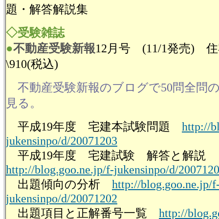
題・解答解説集
◇受験雑誌
●
不動産受験新報
12月号 (11/1発売
\910(税込)
不動産受験新報のブログで50問全問
見る。
平成19年度 宅建本試験問題
http://b
jukensinpo/d/20071203
平成19年度 宅建試験 解答と解説
http://blog.goo.ne.jp/f-jukensinpo/d/200712
出題傾向の分析
http://blog.goo.ne.jp/f
jukensinpo/d/20071202
出題項目と正解番号一覧
http://blog.g