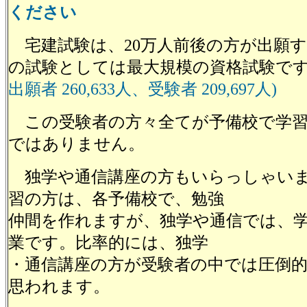
ください
宅建試験は、20万人前後の方が出願す
の試験としては最大規模の資格試験で
出願者 260,633人、受験者 209,697人)
この受験者の方々全てが予備校で学習
ではありません。
独学や通信講座の方もいらっしゃいま
習の方は、各予備校で、勉強
仲間を作れますが、独学や通信では、
業です。比率的には、独学
・通信講座の方が受験者の中では圧倒
思われます。