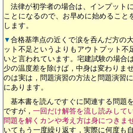
法律が初学者の場合は、インプットに
ことになるので、お早めに始めること
します。
▼
合格基準点の近くで涙を呑んだ方の
ット不足というよりもアウトプット不
いと言われています。宅建試験の場合
少の温度差を除けば，中身は変わりま
のは実は，問題演習の方法と問題演習
にあります。
基本書を読んですぐに関連する問題を
ですが，
一回だけ解答を流し読みして
問題を解くカンや考え方は身につきま
いてもう一度繰り返す，実際に何度も