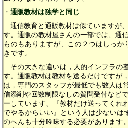
・
通販教材は独学と同じ
通信教育と通販教材は似ていますが、
す。通販の教材屋さんの一部では、通
ものもありますが、この２つはしっか
きです。
その大きな違いは，人的インフラの
す。通販教材は教材を送るだけですが
は，専門のスタッフが最低でも数人は
信添削や回数制限なしの質問受付など
ーしています。『教材だけ送ってくれ
でやるからいい』という人は少ないは
のへんも十分吟味する必要があります