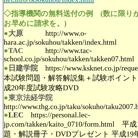
◇指導機関の無料送付の例 (数に限り
お早めに請求を。)
●
大原
http://www.o-
hara.ac.jp/sokuhou/takken/index.html
●
TAC
http://www.tac-
school.co.jp/sokuhou/takken/takken07.html
●
日建学院
https://www.ksknet.co.jp/reque
本試験問題・解答解説集＋試験ポイント
成20年度試験攻略DVD
●
東京法経学院
http://www.thg.co.jp/taku/sokuho/taku2007.
●
LEC
https://personal.lec-
jp.com/takken/kaito_0710/form.htm
題・解説冊子・DVDプレゼント
平成19