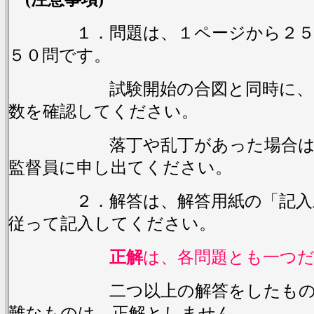
１．問題は、１ページから２５
５０問です。
試験開始の合図と同時に、問
数を確認してください。
落丁や乱丁があった場合は、
監督員に申し出てください。
２．解答は、解答用紙の「記入上
従って記入してください。
正解
は、各問題とも一つ
二つ以上の解答をしたもの及
難なものは、正解としません。