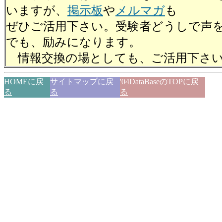
いますが、
掲示板
や
メルマガ
も
ぜひご活用下さい。受験者どうしで声
でも、励みになります。
情報交換の場としても、ご活用下さ
HOMEに戻
サイトマップに戻
'04DataBaseのTOPに戻
る
る
る