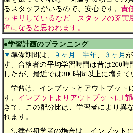
るスタッフがいるので、安心です。
責
ッキリしているなど、スタッフの充実
準になると思われます。
●学習計画のプランニング
▼
準備期間は、
９ヶ月
、
半年
、
３ヶ月
が
す。合格者の平均学習時間は昔は200時
したが、最近では300時間以上に増えて
学習は、インプットとアウトプット
す。
インプットよりアウトプットに時
きで、この配分比は、学習者により異
れます。
法律が初学者の場合は、インプットに