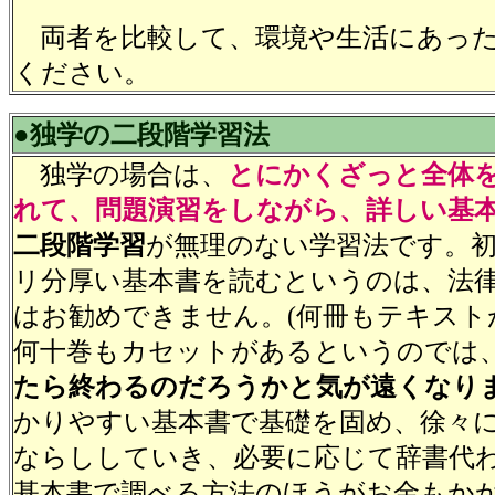
両者を比較して、環境や生活にあった
ください。
●独学の二段階学習法
独学の場合は、
とにかくざっと全体
れて、問題演習をしながら、詳しい基
二段階学習
が無理のない学習法です。
リ分厚い基本書を読むというのは、法
はお勧めできません。(何冊もテキスト
何十巻もカセットがあるというのでは
たら終わるのだろうかと気が遠くなり
かりやすい基本書で基礎を固め、徐々
ならししていき、必要に応じて辞書代
基本書で調べる方法のほうがお金もか