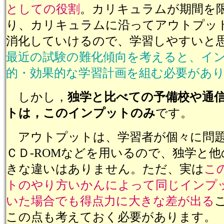
としての役割
。カリキュラムが期間を
り、カリキュラムに沿ってアウトプッ
消化していけるので、学習しやすいと
最近の試験の難化傾向を考えると、イ
的・効果的な学習計画を組む必要があ
しかし，
独学と比べての予備校や通
トは，このインプットのみ
です。
アウトプットは、学習者が個々に問題
ＣＤ-ROMなどを用いるので、独学と
きな違いはありません。ただ、実は
こ
トのやり方いかんによって同じインプ
いた場合でも得点力に大きな差が出る
この点も考えておく必要があります。