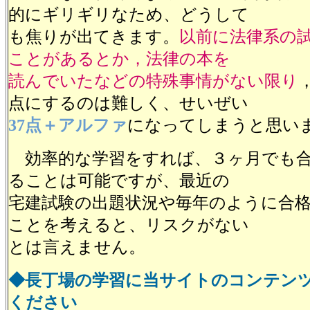
的にギリギリなため、どうして
も焦りが出てきます。
以前に法律系の
ことがあるとか，法律の本を
読んでいたなどの特殊事情がない限り
点にするのは難しく、せいぜい
37点＋アルファ
になってしまうと思い
効率的な学習をすれば、３ヶ月でも合
ることは可能ですが、最近の
宅建試験の出題状況や毎年のように合
ことを考えると、リスクがない
とは言えません。
◆長丁場の学習に当サイトのコンテン
ください