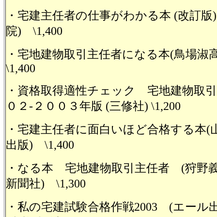
・宅建主任者の仕事がわかる本 (改訂版)
院) \1,400
・宅地建物取引主任者になる本(鳥場淑高/
\1,400
・資格取得適性チェック 宅地建物取引
０２‐２００３年版 (三修社) \1,200
・宅建主任者に面白いほど合格する本(山
出版) \1,400
・なる本 宅地建物取引主任者 (狩野義
新聞社) \1,300
・私の宅建試験合格作戦2003 (エール出版)