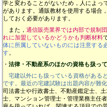
学と変わることがないため，人によっ
があります。通販教材を使用する場合
しておく必要があります。
また，
通信販売業界では内部で規制
れに加盟しているかどうかも判断材料
体に所属していないものには注意する
す
。
・
法律・不動産系のほかの資格も扱っ
宅建以外にも扱っている資格がある
です。最近の宅建試験は出題内容が難
司法書士や行政書士、不動産鑑定士、土
士、マンション管理士・管理業務主任
座を扱っていれば、関連する項目での