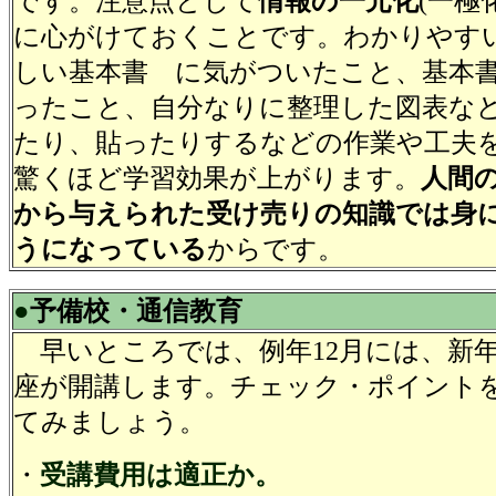
です。注意点として
情報の一元化
(一極
に心がけておくことです。わかりやすい基
しい基本書 に気がついたこと、基本
ったこと、自分なりに整理した図表な
たり、貼ったりするなどの作業や工夫
驚くほど学習効果が上がります。
人間
から与えられた受け売りの知識では身
うになっている
からです。
●
予備校・通信教育
早いところでは、例年12月には、新
座が開講します。チェック・ポイント
てみましょう。
・
受講費用は適正か。