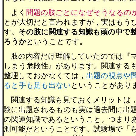
よく
問題の肢ごとになぜそうなるの
とが大切だと言われますが，実はもう
す。
その肢に関連する知識も頭の中で
ろうか
ということです。
肢の内容だけ理解していたのでは『
しまう危険性』があります。関連する
整理しておかなくては，
出題の視点や
ると手も足も出ない
ということがあり
関連する知識も見ておくメリットは，
験に出題されるものも実は過去問に出
の関連知識であるということ。つまり
測可能だということです。試験場で「