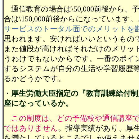
通信教育の場合は\50,000前後から、
合は\150,000前後からになっています
サービスのトータル面でのメリットを
思われます。安ければいいというもの
また値段が高ければそれだけのメリッ
うわけでもないからです。一番のポイ
するシステムが自分の生活や学習履歴
るかどうかです。
・
厚生労働大臣指定の『教育訓練給付制
座になっているか。
この制度は、どの予備校や通信講座
ではありません
。指導実績があり、厚
を満たしているところでしか使えませ