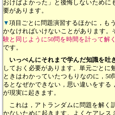
おけばよかった」と後悔しないために
要があります。
▼
項目ごとに問題演習するほかに，も
かなければいけないことがあります。
験と同じように50問を時間を計って解
です。
いっぺんにそれまで学んだ知識を吐
しておく必要があります。単元ごとに
ときはわかっていたつもりなのに，50
るとなぜかできない，思い違いをする
が現実に起きます。
これは，アトランダムに問題を解く
かないために起きます。よくケアレス