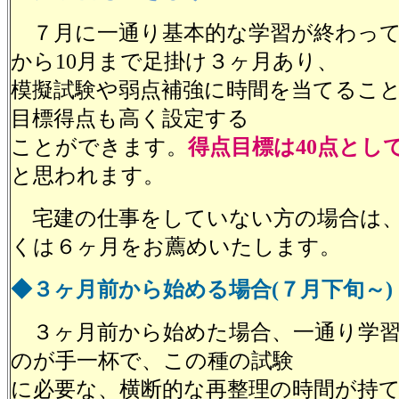
７月に一通り基本的な学習が終わって
から10月まで足掛け３ヶ月あり、
模擬試験や弱点補強に時間を当てるこ
目標得点も高く設定する
ことができます。
得点目標は40点とし
と思われます。
宅建の仕事をしていない方の場合は、
くは６ヶ月をお薦めいたします。
◆３ヶ月前から始める場合(７月下旬～)
３ヶ月前から始めた場合、一通り学習
のが手一杯で、この種の試験
に必要な、横断的な再整理の時間が持