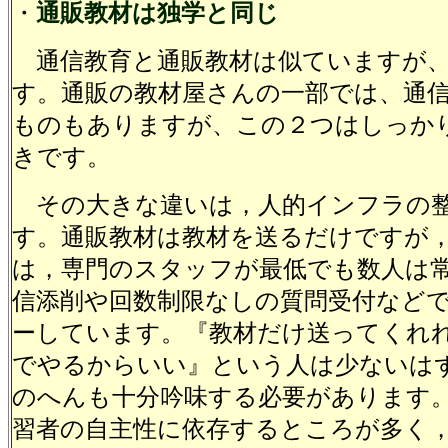
・
通販教材は独学と同じ
通信教育と通販教材は似ていますが、
す。通販の教材屋さんの一部では、通
ものもありますが、この２つはしっか
きです。
その大きな違いは，人的インフラの
す。通販教材は教材を送るだけですが
は，専門のスタッフが最低でも数人は
信添削や回数制限なしの質問受付など
ーしています。『教材だけ送ってくれ
でやるからいい』という人は少ないは
のへんも十分吟味する必要があります
習者の自主性に依存するところが多く