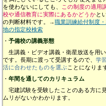
を使わないにしても、
この制度の適用
校や通信教育に実際にあるかどうか
と
の判断材料です。→
職業訓練給付制度・
地の指定校検索
・
予備校の講義形態
生講義・ビデオ講義・衛星放送を用い
です。長期に渡って受講するので、
学
活に合わせたものを選ぶ
ことになりま
・
年間を通してのカリキュラム
宅建試験を受験したことのある方に
ムリがないかわかります。