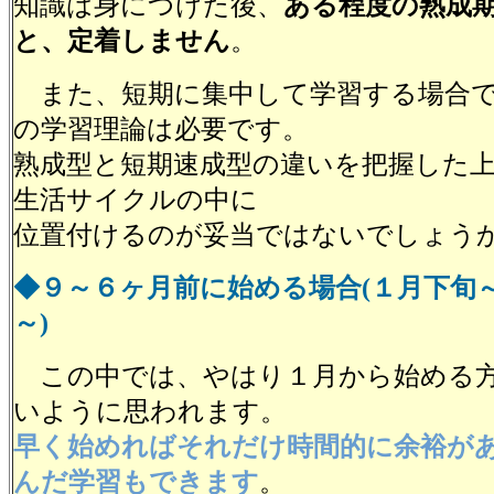
知識は身につけた後、
ある程度の熟成
と、定着しません
。
また、短期に集中して学習する場合で
の学習理論は必要です。
熟成型と短期速成型の違いを把握した
生活サイクルの中に
位置付けるのが妥当ではないでしょう
◆９～６ヶ月前に始める場合(１月下旬
～)
この中では、やはり１月から始める方
いように思われます。
早く始めればそれだけ時間的に余裕が
んだ学習もできます
。