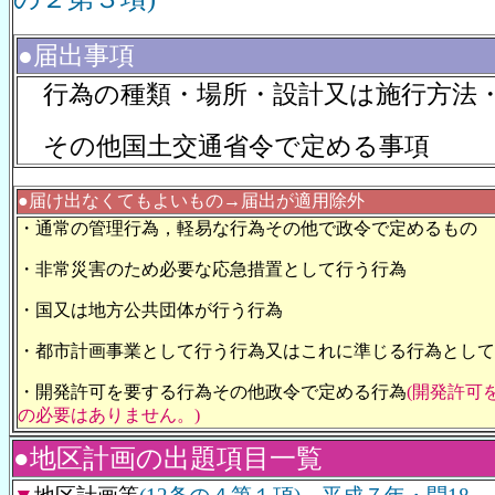
●届出事項
行為の種類・場所・設計又は施行方法
その他国土交通省令で定める事項
●届け出なくてもよいもの→届出が適用除外
・通常の管理行為，軽易な行為その他で政令で定めるもの
・非常災害のため必要な応急措置として行う行為
・国又は地方公共団体が行う行為
・都市計画事業として行う行為又はこれに準じる行為として
・開発許可を要する行為その他政令で定める行為
(開発許可
の必要はありません。)
●地区計画の出題項目一覧