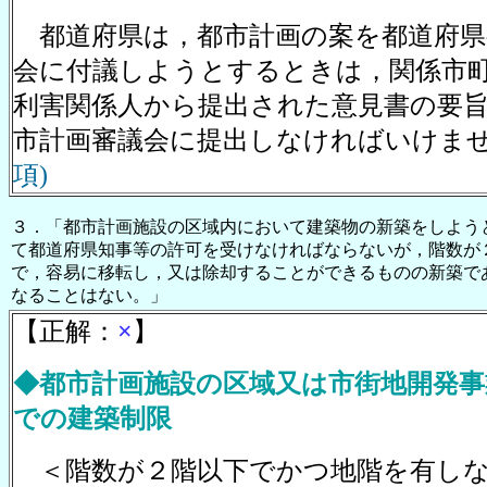
都道府県は，都市計画の案を都道府県
会に付議しようとするときは，関係市
利害関係人から提出された意見書の要
市計画審議会に提出しなければいけま
項)
３．「都市計画施設の区域内において建築物の新築をしよう
て都道府県知事等の許可を受けなければならないが，階数が
で，容易に移転し，又は除却することができるものの新築で
なることはない。」
【正解：
×
】
◆都市計画施設の区域又は
市街地開発事
での建築制限
＜階数が２階以下でかつ地階を有しな