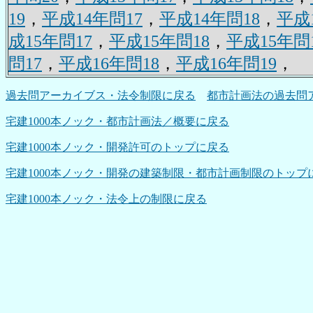
19
，
平成14年問17
，
平成14年問18
，
平成
成15年問17
，
平成15年問18
，
平成15年問
問17
，
平成16年問18
，
平成16年問19
，
過去問アーカイブス・法令制限に戻る
都市計画法の過去問
宅建1000本ノック・都市計画法／概要に戻る
宅建1000本ノック・開発許可のトップに戻る
宅建1000本ノック・開発の建築制限・都市計画制限のトップ
宅建1000本ノック・法令上の制限に戻る