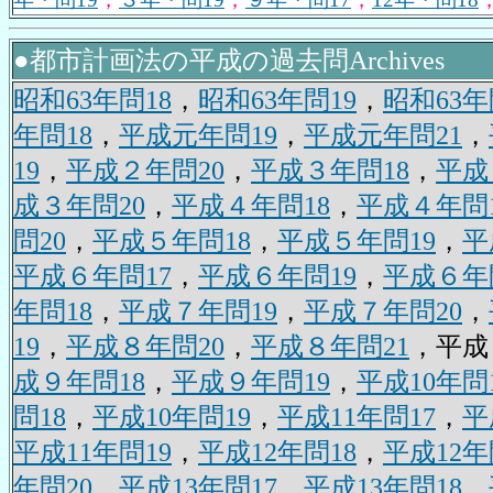
●都市計画法の平成の過去問Archives
昭和63年問18
，
昭和63年問19
，
昭和63年
年問18
，
平成元年問19
，
平成元年問21
，
19
，
平成２年問20
，
平成３年問18
，
平成
成３年問20
，
平成４年問18
，
平成４年問1
問20
，
平成５年問18
，
平成５年問19
，
平
平成６年問17
，
平成６年問19
，
平成６年
年問18
，
平成７年問19
，
平成７年問20
，
19
，
平成８年問20
，
平成８年問21
，平成
成９年問18
，
平成９年問19
，
平成10年問
問18
，
平成10年問19
，
平成11年問17
，
平
平成11年問19
，
平成12年問18
，
平成12年
年問20
，
平成13年問17
，
平成13年問18
，