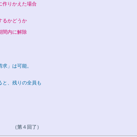
に作りかえた場合
するかどうか
期間内に解除
請求」は可能。
ると、残りの全員も
す。
（第４回了）