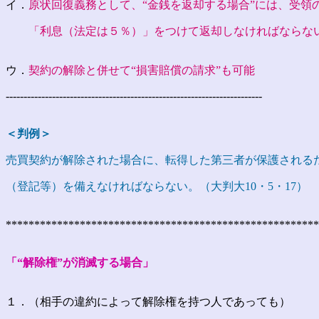
イ．
原状回復義務として、“金銭を返却する場合”には、受領
「利息（法定は５％）」をつけて返却しなければならな
ウ．
契約の解除と併せて“損害賠償の請求”も可能
------------------------------------------------------------------------
＜判例＞
売買契約が解除された場合に、転得した第三者が保護される
（登記等）を備えなければならない。（大判大10・5・17）
*******************************************************
「“解除権”が消滅する場合」
１．（相手の違約によって解除権を持つ人であっても）