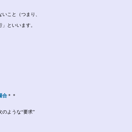
ないこと（つまり、
行」といいます。
場合
＊＊
のような“要求”