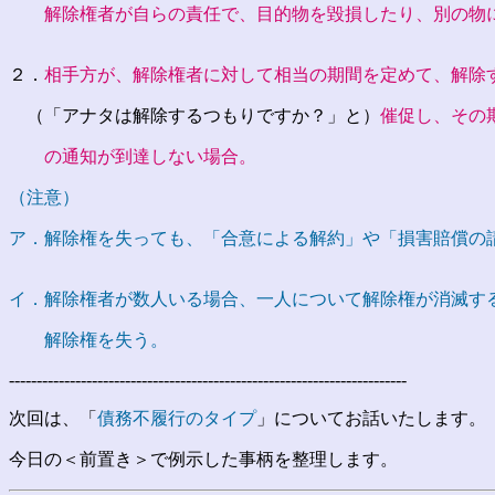
解除権者が自らの責任で、目的物を毀損したり、別の物
２．
相手方が、解除権者に対して相当の期間を定めて、解除
（「アナタは解除するつもりですか？」と）
催促し、その
の通知が到達しない場合。
（注意）
ア．解除権を失っても、「合意による解約」や「損害賠償の
イ．解除権者が数人いる場合、一人について解除権が消滅す
解除権を失う。
------------------------------------------------------------------------
次回は、「
債務不履行のタイプ
」についてお話いたします。
今日の＜前置き＞で例示した事柄を整理しま