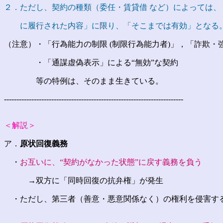
２．ただし、契約の種類（委任・賃貸借 など）によっては、
に履行された内容」に限り、「そこまでは有効」となる
（注意）・「行為能力の制限 (制限行為能力者)」，「詐欺・
・「通謀虚偽表示」による“無効”な契約
等の特例は、そのまま生きている。
------------------------------------------------------------------------
＜解説＞
ア．
原状回復義務
・
お互いに、“契約がなかった状態”に戻す義務を負う
→双方に「同時回復の抗弁権」が発生
・ただし、第三者（善意・悪意関係なく）の権利を侵害す