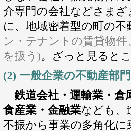
介専門の会社などさまざ
に、地域密着型の町の不
ン・テナントの賃貸物件
を扱う)
。ざっと見ると
(2) 一般企業の不動産部門
鉄道会社・運輸業・倉
食産業・金融業
なども、
不振から事業の多角化に