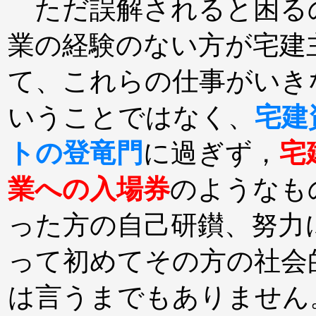
ただ誤解されると困る
業の経験のない方が宅建
て、これらの仕事がいき
いうことではなく、
宅建
トの登竜門
に過ぎず，
宅
業への入場券
のようなも
った方の自己研鑚、努力
って初めてその方の社会
は言うまでもありません