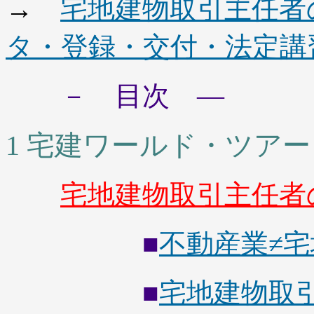
→
宅地建物取引主任者
タ・登録・交付・法定講
－ 目次 ―
1 宅建ワールド・ツアー
宅地建物取引主任者
■
不動産業≠
■
宅地建物取