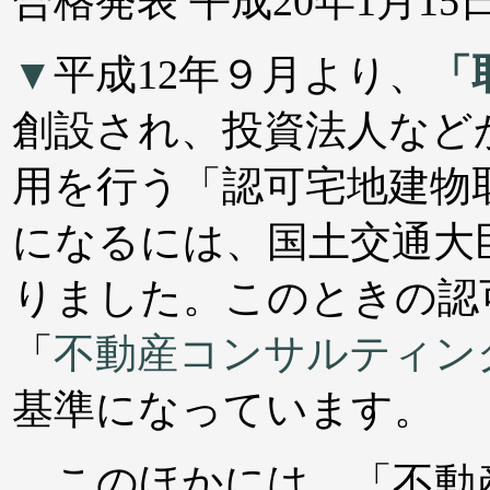
合格発表 平成20年1月15日
▼
平成12年９月より、
「
創設され、投資法人など
用を行う「認可宅地建物取
になるには、国土交通大
りました。このときの認
「
不動産コンサルティン
基準になっています。
このほかには、「不動産