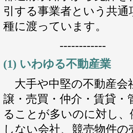
引する事業者という共通
種に渡っています。
------------
(1) いわゆる不動産業
大手や中堅の不動産会
譲・売買・仲介・賃貸・
ることが多いのに対し、
しない会社、競売物件の