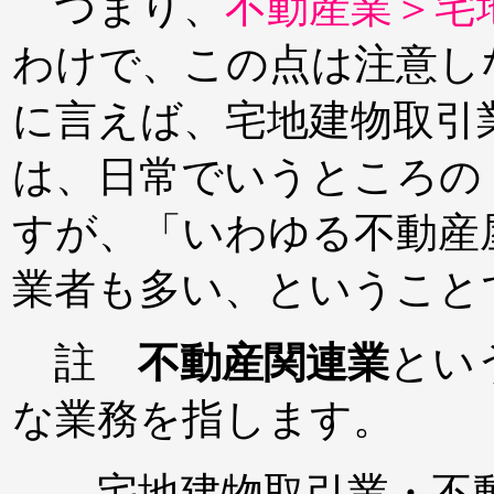
つまり、
不動産業＞宅
わけで、この点は注意し
に言えば、宅地建物取引
は、日常でいうところの
すが、「いわゆる不動産
業者も多い、ということ
註
不動産関連業
とい
な業務を指します。
宅地建物取引業・不動