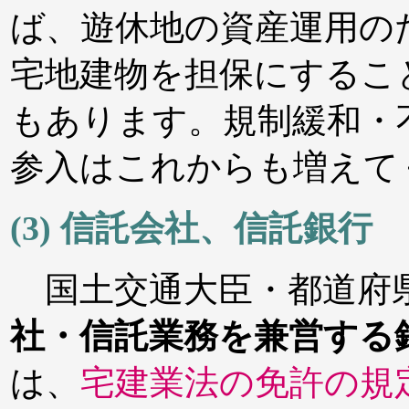
ば、遊休地の資産運用の
宅地建物を担保にするこ
もあります。規制緩和・
参入はこれからも増えて
(3) 信託会社、信託銀行
国土交通大臣・都道府
社・信託業務を兼営する
は、
宅建業法の免許の規