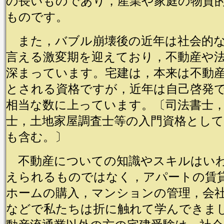
の長いものであり，産業や家庭の物質
ものです。
また，バブル崩壊後の近年は社会的
言える激変期を迎えており，不動産や
深まっています。宅建は，本来は不動
とされる資格ですが，近年は自己啓発
相当な数に上っています。〔司法書士
士，土地家屋調査士等の入門資格とし
も含む。〕
不動産についての知識やスキルはい
えられるものではなく，アパートの賃
ホームの購入，マンションの管理，会
などで私たちは折に触れて学んできま