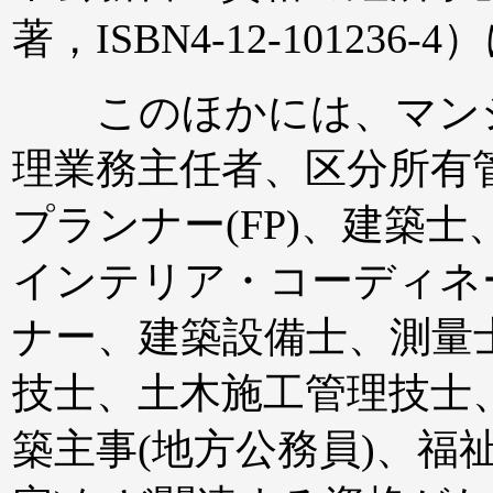
著，ISBN4-12-101236
このほかには、マンシ
理業務主任者、区分所有
プランナー(FP)、建築
インテリア・コーディネ
ナー、建築設備士、測量
技士、土木施工管理技士
築主事(地方公務員)、福