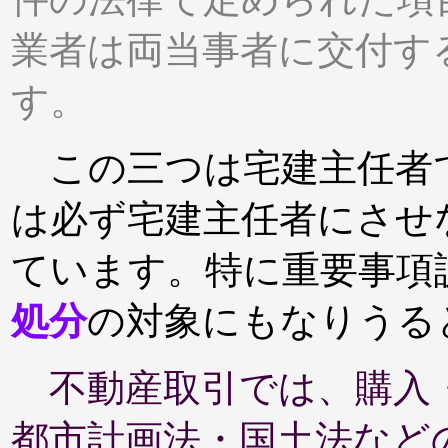
業者は両当事者に交付す
す。
この三つは宅建主任者
は必ず宅建主任者にさせ
ています。特に重要事項
処分
の対象にもなりうる
不動産取引では、購入
都市計画法・国土法など