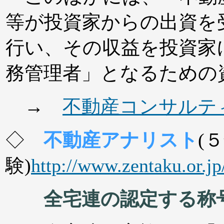
等が投資家からの出資を
行い、その収益を投資家
務管理者」となるための
→
不動産コンサルテ
◇
不動産アナリスト
(
験)
http://www.zentaku.or.jp
全宅連の認定する称