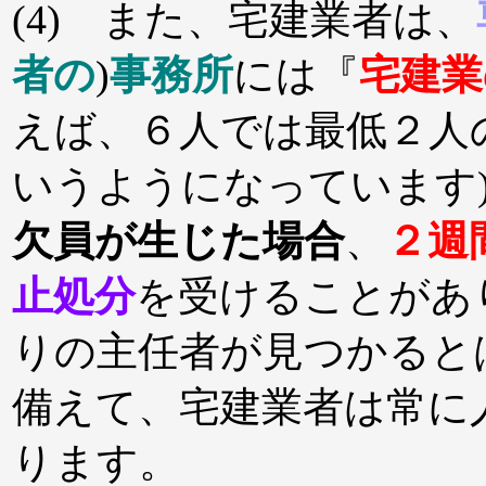
(4) また、宅建業者は、
者の
)
事務所
には『
宅建業
えば、６人では最低２人
いうようになっています
欠員が生じた場合
、
２週
止処分
を受けることがあ
りの主任者が見つかると
備えて、宅建業者は常に
ります。