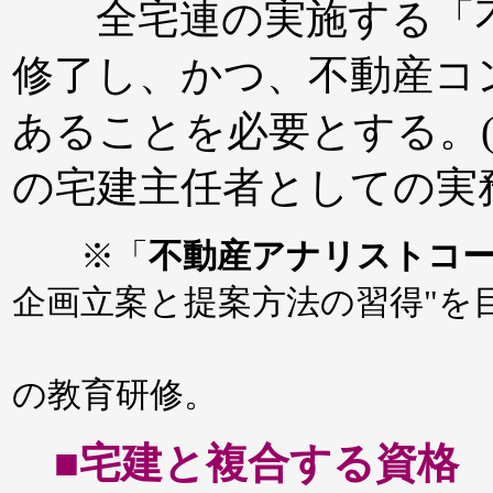
全宅連の実施する「不
修了し、かつ、不動産コ
あることを必要とする。
の宅建主任者としての実
※「
不動産アナリストコ
企画立案と提案方法の習得"を
受講期
の教育研修。
■宅建と複合する資格