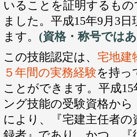
いることを証明するもの
ました。平成15年9月3日
ます。
(資格・称号ではあ
この技能認定は、
宅地建
５年間の実務経験
を持っ
ことができます。平成1
ング技能の受験資格から
により、『宅建主任者の
録者』であり、かつ、『