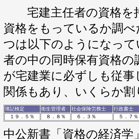
宅建主任者の資格を持
資格をもっているか調べ
つは以下のようになって
者の中の同時保有資格の
が宅建業に必ずしも従事
関係もあり、いくらか割
簿記検定
衛生管理者
社会保険労務士
行政書士
１９．５％
８．８％
６．３％
５．７％
中公新書「資格の経済学