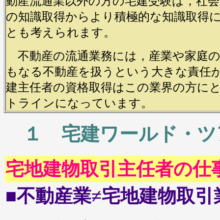
動産流通業以外の方の宅建受験は，社会
の知識取得からより積極的な知識取得
とも考えられます。
不動産の流通業務には，産業や家庭の
もなる不動産を扱うという大きな責任
建主任者の資格取得はこの業界の方に
トラインになっています。
１ 宅建ワールド・
宅地建物取引主任者の仕
■
不動産業≠宅地建物取引