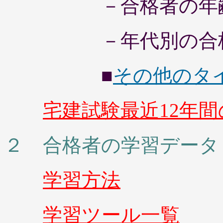
－合格者の年齢
－年代別の合格
■
その他のタ
宅建試験最近12年
２ 合格者の学習データ
学習方法
学習ツール一覧