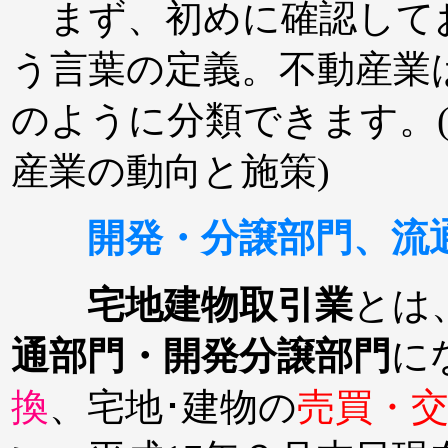
まず、初めに確認して
う言葉の定義。不動産業
のように分類できます。(
産業の動向と施策)
開発・分譲部門、流
宅地建物取引業
とは
通部門・開発分譲部門
に
換
、宅地･建物の
売買・