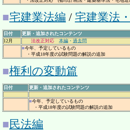
・法改正対応 (都市計画法・建築基準法・宅地造
■
宅建業法編
/
宅建業法・B
日付
更新・追加されたコンテンツ
12月
法改正対応
本編
・
過去問
■
今年、予定しているもの
・平成18年度の試験問題の解説の追加
■
権利の変動篇
日付
更新・追加されたコンテンツ
■
今年、予定しているもの
・平成18年度の試験問題の解説の追加
■
民法編