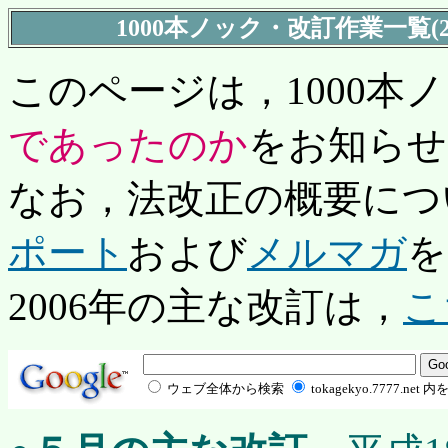
1000本ノック・改訂作業一覧(20
このページは，1000本
であったのか
をお知らせ
なお，法改正の概要につ
ポート
および
メルマガ
を
2006年の主な改訂は，
こ
ウェブ全体から検索
tokagekyo.7777.net 