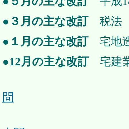
●
５月の主な改訂
平成1
●
３月の主な改訂
税
●
１月の主な改訂
宅地
●
12月の主な改訂
宅建
建築
問
都市