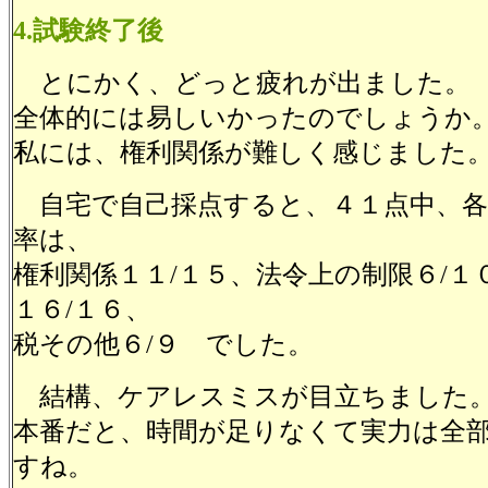
4.試験終了後
とにかく、どっと疲れが出ました。
全体的には易しいかったのでしょうか
私には、権利関係が難しく感じました
自宅で自己採点すると、４１点中、各
率は、
権利関係１１/１５、法令上の制限６/１
１６/１６、
税その他６/９ でした。
結構、ケアレスミスが目立ちました
本番だと、時間が足りなくて実力は全
すね。