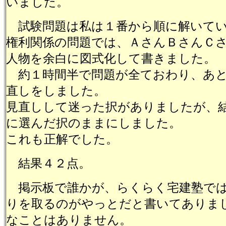
いました。
試験問題は私は１番から順に解いてい
権利関係の問題では、ＡさんＢさんＣ
人物を余白に図式化して書きました。
約１時間半で問題が全ておわり、あと
直しをしました。
見直しして迷った択がありましたが、
に選んだ択のままにしました。
これも正解でした。
結果４２点。
掲示板で誰かが、らくらく宅建塾では
りを取るのがやっとだと書いてありま
なことはありません。