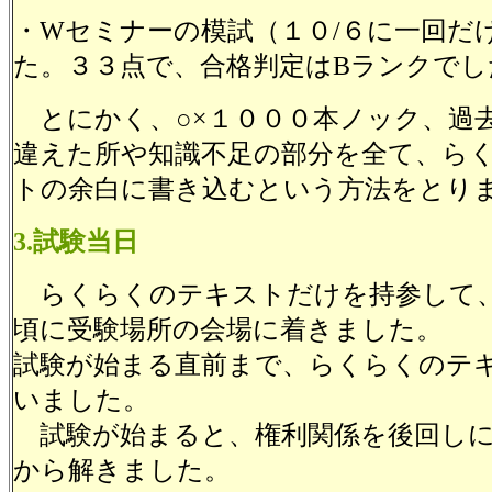
・Wセミナーの模試（１０/６に一回だ
た。３３点で、合格判定はBランクでし
とにかく、○×１０００本ノック、過
違えた所や知識不足の部分を全て、ら
トの余白に書き込むという方法をとり
3.試験当日
らくらくのテキストだけを持参して
頃に受験場所の会場に着きました。
試験が始まる直前まで、らくらくのテ
いました。
試験が始まると、権利関係を後回しに
から解きました。