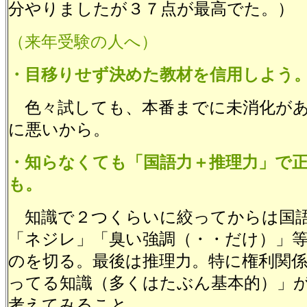
分やりましたが３７点が最高でた。）
（来年受験の人へ）
・目移りせず決めた教材を信用しよう
色々試しても、本番までに未消化があ
に悪いから。
・知らなくても「国語力＋推理力」で
も。
知識で２つくらいに絞ってからは国語
「ネジレ」「臭い強調（・・だけ）」
のを切る。最後は推理力。特に権利関
ってる知識（多くはたぶん基本的）」
考えてみること。