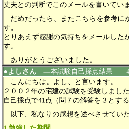
丈夫との判断でこのメールを書いてい
だめだったら、またこちらを参考に
す。
とりあえず感謝の気持ちをメールした
す。
ありがとうございました。
●よしさん ―
本試験自己採点結果 4
こんにちは。よし、と言います。
２００２年の宅建の試験を受験しまし
自己採点で41点（問７の解答を３とす
以下、私なりの感想を述べさせてい
1.勉強した期間。