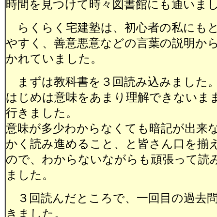
時間を見つけて時々図書館にも通いま
らくらく宅建塾は、初心者の私にも
やすく、善意悪意などの言葉の説明か
かれていました。
まずは教科書を３回読み込みました
はじめは意味をあまり理解できないま
行きました。
意味が多少わからなくても暗記が出来
かく読み進めること、と皆さん口を揃
ので、わからないながらも頑張って読
ました。
３回読んだところで、一回目の過去問
きました。