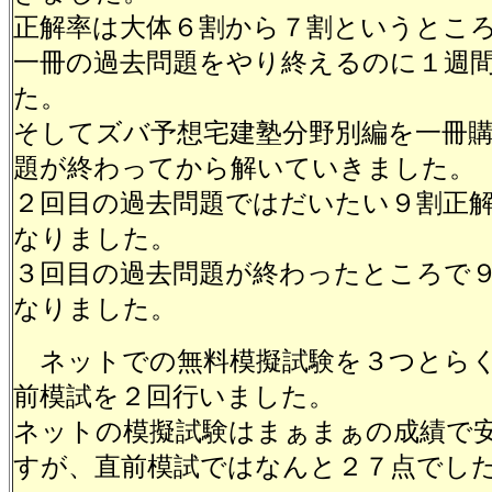
正解率は大体６割から７割というとこ
一冊の過去問題をやり終えるのに１週
た。
そしてズバ予想宅建塾分野別編を一冊
題が終わってから解いていきました。
２回目の過去問題ではだいたい９割正
なりました。
３回目の過去問題が終わったところで
なりました。
ネットでの無料模擬試験を３つとらく
前模試を２回行いました。
ネットの模擬試験はまぁまぁの成績で
すが、直前模試ではなんと２７点でし