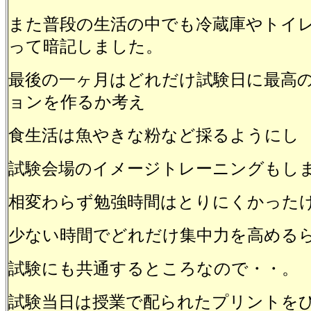
また普段の生活の中でも冷蔵庫やトイ
って暗記しました。
最後の一ヶ月はどれだけ試験日に最高
ョンを作るか考え
食生活は魚やきな粉など採るようにし
試験会場のイメージトレーニングもし
相変わらず勉強時間はとりにくかった
少ない時間でどれだけ集中力を高める
試験にも共通するところなので・・。
試験当日は授業で配られたプリントを