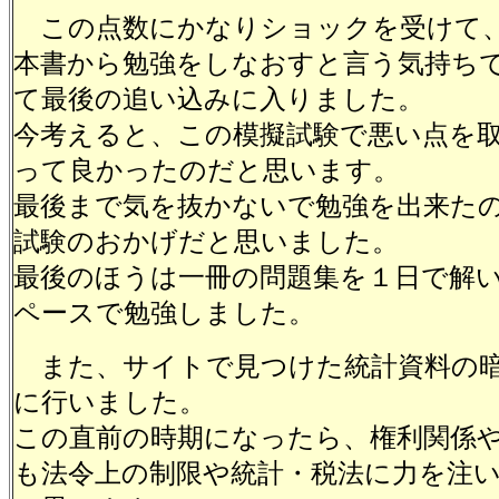
この点数にかなりショックを受けて
本書から勉強をしなおすと言う気持ち
て最後の追い込みに入りました。
今考えると、この模擬試験で悪い点を
って良かったのだと思います。
最後まで気を抜かないで勉強を出来た
試験のおかげだと思いました。
最後のほうは一冊の問題集を１日で解
ペースで勉強しました。
また、サイトで見つけた統計資料の暗
に行いました。
この直前の時期になったら、権利関係
も法令上の制限や統計・税法に力を注