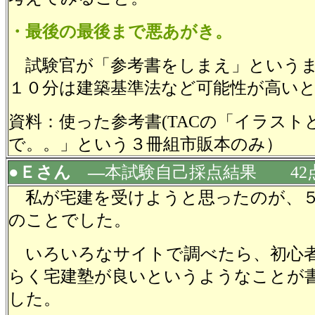
・最後の最後まで悪あがき。
試験官が「参考書をしまえ」というま
１０分は建築基準法など可能性が高い
資料：使った参考書(TACの「イラスト
で。。」という３冊組市販本のみ）
●Ｅさん ―
本試験自己採点結果 42
私が宅建を受けようと思ったのが、５
のことでした。
いろいろなサイトで調べたら、初心
らく宅建塾が良いというようなことが
した。