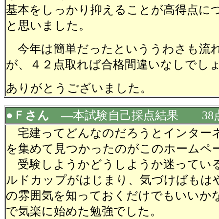
基本をしっかり抑えることが高得点に
と思いました。
今年は簡単だったといううわさも流
が、４２点取れば合格間違いなしでし
ありがとうございました。
●Ｆさん ―
本試験自己採点結果 38
宅建ってどんなのだろうとインター
を集めて見つかったのがこのホームペ
受験しようかどうしようか迷ってい
ルドカップがはじまり、気づけばもは
の雰囲気を知っておくだけでもいいか
で気楽に始めた勉強でした。