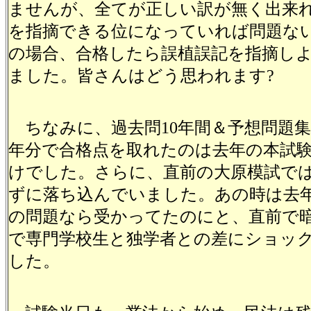
ませんが、全てが正しい訳が無く出来
を指摘できる位になっていれば問題ない
の場合、合格したら誤植誤記を指摘し
ました。皆さんはどう思われます?
ちなみに、過去問10年間＆予想問題集8
年分で合格点を取れたのは去年の本試験
けでした。さらに、直前の大原模試では
ずに落ち込んでいました。あの時は去
の問題なら受かってたのにと、直前で
で専門学校生と独学者との差にショッ
した。