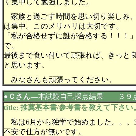
く集中して勉強しました。
家族と過ごす時間を思い切り楽しみ、
は集中。このメリハリは大切です。
「私が合格せずに誰が合格する！！！
で、
最後まで食い付いて頑張れば、きっと
と思います。
みなさんも頑張ってください。
●Ｃさん―
本試験自己採点結果 ３９
title: 推薦基本書/参考書を教えて下さい
私は6月から独学で始めました。。。3
不安で仕方が無いです。