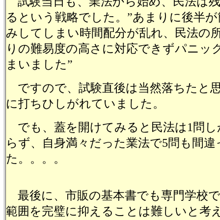
試験当日も、業法から始め、民法は残
るという戦略でした。”あまりに後半が
みしてしまい時間配分が乱れ、民法の
りの難易度の高さに対応できずパニッ
まいました”
ですので、試験直後は当然落ちたと思
に打ちひしがれていました。
でも、蓋を開けてみると民法は1問し
らず、自身満々だった業法で5問も間違
た。。。。
最後に、市販の基本書でも専門学校で
範囲を完璧に抑えることは難しいと考え