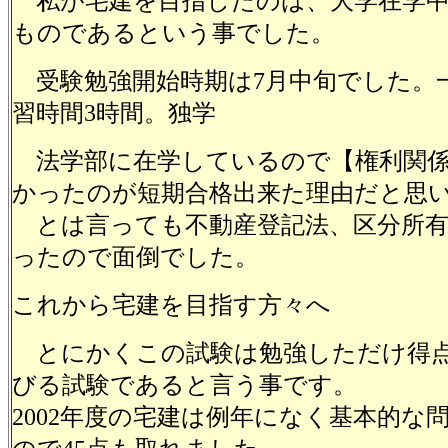
私が宅建を目指したのは、大学在学中
ものであるという事でした。
受験勉強開始時期は7月中旬でした。
習時間3時間。独学
法学部に在学しているので【権利関係
かったのが短期合格出来た理由だと思
とは言っても不動産登記法、区分所有
ったので面倒でした。
これから宅建を目指す方々へ
とにかくこの試験は勉強しただけ得
びる試験であると言う事です。
2002年度の宅建は例年になく基本的な