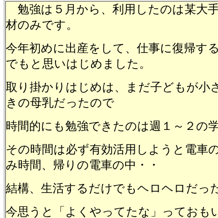
勉強は５月から、利用したのは某大手
材のみです。
今年初めに出産をして、仕事に復帰す
でもと思いはじめました。
取り掛かりはじめは、まだ子どもが小
きの母乳だったので
時間的にも勉強できたのは週１～２の
その時間は必ず有効活用しようと電車
み時間、帰りの電車の中・・
結構、生活するだけでもヘロヘロだっ
今思うと「よくやってたな」っておもい