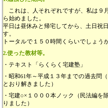
これは、人それぞれですが、私は９
ら始めました。
平日は昼休みと帰宅してから、土日祝
す。
トータルで１５０時間くらいでしょう
2.使った教材等。
・テキスト「らくらく宅建塾」
・昭和61年～平成１３年までの過去問
とおり解きました）
・宅建○×１０００本ノック（民法編を
りました）