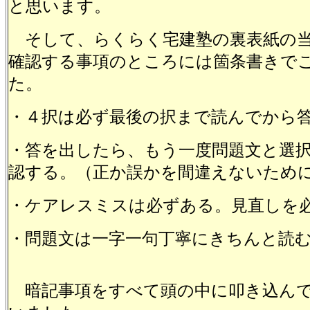
と思います。
そして、らくらく宅建塾の裏表紙の当
確認する事項のところには箇条書きで
た。
・４択は必ず最後の択まで読んでから
・答を出したら、もう一度問題文と選
認する。（正か誤かを間違えないため
・ケアレスミスは必ずある。見直しを
・問題文は一字一句丁寧にきちんと読
暗記事項をすべて頭の中に叩き込んで