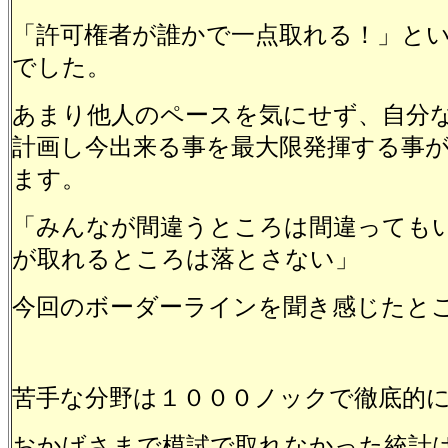
「許可権者が誰かで一点取れる！」と
でした。
あまり他人のペースを気にせず、自分
計画し今出来る事を最大限発揮する事
ます。
「みんなが間違うところは間違っても
が取れるところは落とさない」
今回のボーダーラインを聞き感じたと
苦手な分野は１０００ノックで徹底的
おかげさまで模試で取れなかった統計