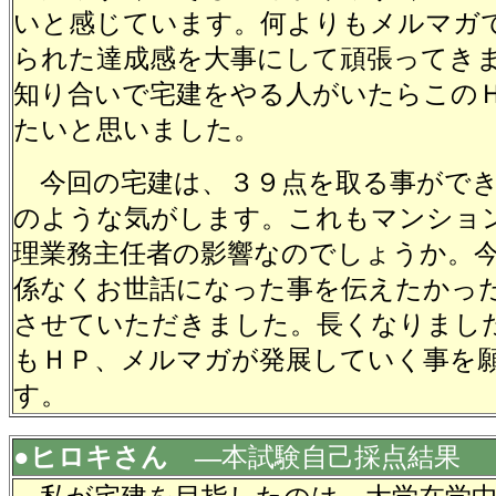
いと感じています。何よりもメルマガ
られた達成感を大事にして頑張ってき
知り合いで宅建をやる人がいたらこの
たいと思いました。
今回の宅建は、３９点を取る事ができ
のような気がします。これもマンショ
理業務主任者の影響なのでしょうか。
係なくお世話になった事を伝えたかっ
させていただきました。長くなりまし
もＨＰ、メルマガが発展していく事を
す。
●ヒロキさん ―
本試験自己採点結果 