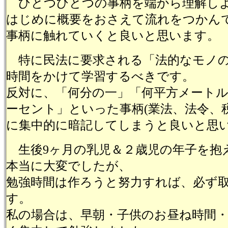
ひとつひとつの事柄を端から理解し
はじめに概要をおさえて流れをつかん
事柄に触れていくと良いと思います。
特に民法に要求される「法的なモノの
時間をかけて学習するべきです。
反対に、「何分の一」「何平方メート
ーセント」といった事柄(業法、法令、
に集中的に暗記してしまうと良いと思
生後9ヶ月の乳児＆２歳児の年子を抱
本当に大変でしたが、
勉強時間は作ろうと努力すれば、必ず
す。
私の場合は、早朝・子供のお昼ね時間