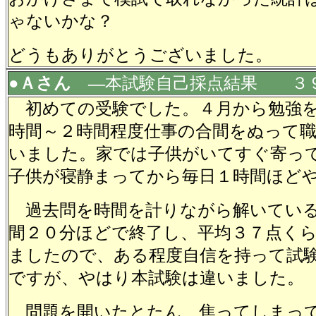
ゃないかな？
どうもありがとうございました。
●Ａさん ―
本試験自己採点結果 ３
初めての受験でした。４月から勉強を
時間～２時間程度仕事の合間をぬって
いました。家では子供がいてすぐ寄っ
子供が寝静まってから毎日１時間ほど
過去問を時間を計りながら解いている
間２０分ほどで終了し、平均３７点く
ましたので、ある程度自信を持って試
ですが、やはり本試験は違いました。
問題を開いたとたん、焦ってしまって