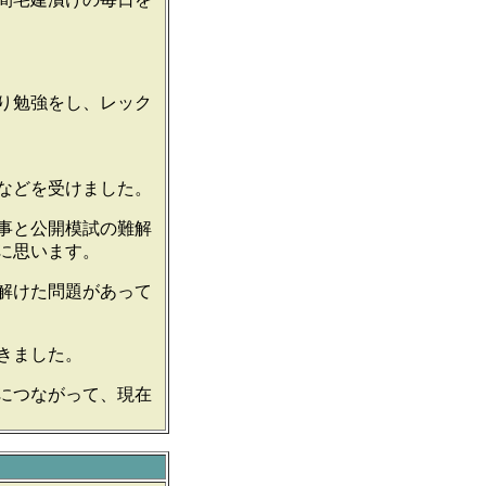
り勉強をし、レック
などを受けました。
事と公開模試の難解
に思います。
解けた問題があって
きました。
につながって、現在