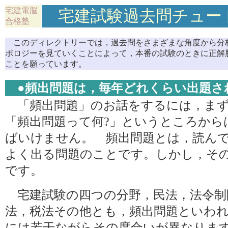
宅建電脳
宅建試験過去問チュー
合格塾
このディレクトリーでは，過去問をさまざまな角度から分
ポロジーを見ていくことによって，本番の試験のときに正解
ことを願っています。
●
頻出問題は，毎年どれくらい出題さ
「頻出問題」のお話をするには，まず
「頻出問題って何?」というところから
ばいけません。 頻出問題とは，読ん
よく出る問題のことです。しかし，そ
です。
宅建試験の四つの分野，民法，法令制
法，税法その他とも，頻出問題といわ
には若干ながらその度合いが異なりま