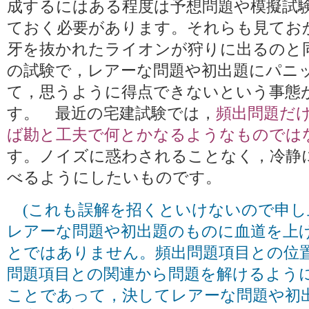
成するにはある程度は予想問題や模擬試
ておく必要があります。それらも見てお
牙を抜かれたライオンが狩りに出るのと
の試験で，レアーな問題や初出題にパニ
て，思うように得点できないという事態
す。 最近の宅建試験では，
頻出問題だ
ば勘と工夫で何とかなるようなものでは
す。ノイズに惑わされることなく，冷静
べるようにしたいものです。
(これも誤解を招くといけないので申し
レアーな問題や初出題のものに血道を上
とではありません。頻出問題項目との位
問題項目との関連から問題を解けるよう
ことであって，決してレアーな問題や初