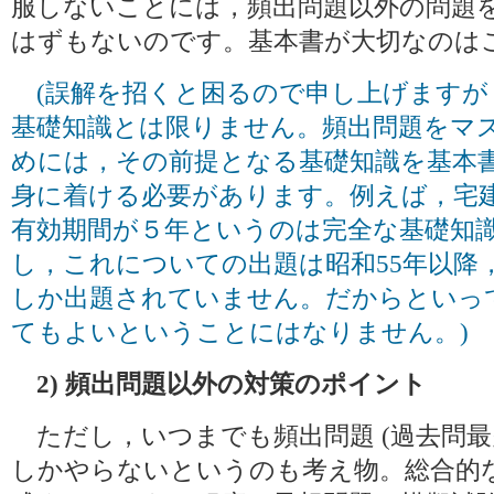
服しないことには，頻出問題以外の問題
はずもないのです。基本書が大切なのは
(誤解を招くと困るので申し上げますが
基礎知識とは限りません。頻出問題をマ
めには，その前提となる基礎知識を基本
身に着ける必要があります。例えば，宅
有効期間が５年というのは完全な基礎知
し，これについての出題は昭和55年以降
しか出題されていません。だからといっ
てもよいということにはなりません。)
2) 頻出問題以外の対策のポイント
ただし，いつまでも頻出問題 (過去問最多
しかやらないというのも考え物。総合的