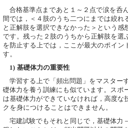
合格基準点まであと１～２点で涙を呑
間では，＜４肢のうち二つにまでは絞れ
と正解肢を選択できなかった＞という感
です。残った２肢のうちから正解肢を選
を防止する上では，ここが最大のポイン
す。
1) 基礎体力の重要性
学習する上で「頻出問題」をマスター
礎体力を養う訓練にも似ています。スポ
は基礎体力ができていなければ，高度な
クを身につけることはできません。
宅建試験でもそれと同じで，基礎体力－