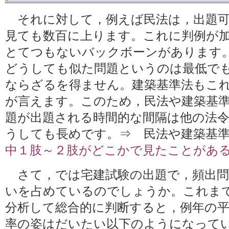
それに対して，例えば民法は，出題可
見ても数百に上ります。これに判例が
とてつもないバックボーンがあります
どうしても似た問題というのは最低で
ならざるを得ません。建築基準法もこ
が言えます。このため，民法や建築基
題が出題される時間的な間隔は他の法
うしても長めです。⇒ 民法や建築基
中１肢～２肢がどこかで見たことがあ
さて，では宅建試験の出題で，頻出問
いを占めているのでしょうか。これま
分析して総合的に判断すると，例年の平
率の姿はだいたい以下のようになっていま