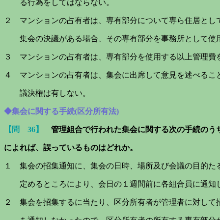
る行為をしてはならない。
２ マンションの占有者は、専有部分について専ら住居とし
集会の決議がある場合、その専有部分を事務所として使用
３ マンションの占有者は、専有部分を使用する以上管理費
４ マンションの占有者は、集会に出席して意見を述べるこ
議決権は有しない。
◆集会に関する手続(区分所有法)
【問 36】
管理組合で行われた集会に関する次の手続のう
によれば、
誤っているものはどれか。
１ 集会の招集通知に、集会の日時、場所及び会議の目的た
定めるところにより、会日の１週間前に各組合員に通知
２ 集会を招集するに当たり、区分所有者が管理者に対して