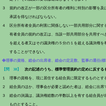
３ 規約の改正が一部の区分所有者の権利に特別の影響を及
承諾を得なければならない。
４ 区分所有者全員の利害に関係しない一部共用部分に関す
有者全員の規約の改正は、当該一部共用部分を共用すべき
を超える者又はその議決権の５分の１を超える議決権を有
することができない。
◆理事の資格、総会の出席者、総会の定足数、監事の選任(標
【問 38】
次の記述のうち、標準管理規約の定めに反する
１ 理事の資格を、現に居住する組合員に限定するものとす
２ 組合員のほか、理事会が必要と認めた者は、総会に出席
３ 総会の決議は、議決権総数の半数以上を有する組合員が
ものとすること。