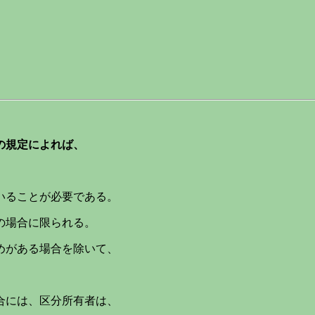
の規定によれば、
いることが必要である。
の場合に限られる。
めがある場合を除いて、
合には、区分所有者は、