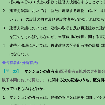
権の各４分の３以上の多数で建替え決議をすることがで
２ 建替え決議においては、新たに建築する建物 (以下、
いう。) の設計の概容及び建設業者を定めなければなら
３ 建替え決議においては、建物の取壊し及び再建建物の建
を定めなければならないが、当該費用の分担に関する事項
４ 建替え決議においては、再建建物の区分所有権の帰属に
ばならない。
◆占有者(区分所有法)
【問 35】
マンションの占有者
(区分所有者以外の専有部
以下本問において同じ。)
に関する次の記述のうち、区分所
誤っているものはどれか。
１ マンションの占有者は、建物の管理又は使用に関し区分