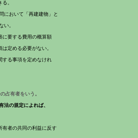
きる。
本問において「再建建物」と
ない。
築に要する費用の概算額
は定める必要がない。
関する事項を定めなけれ
分の占有者をいう。
有法の規定によれば、
所有者の共同の利益に反す