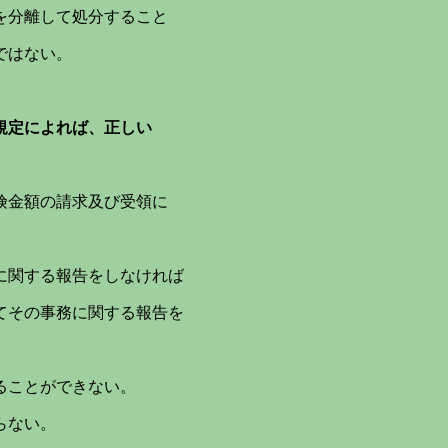
分離して処分すること
ではない。
規定によれば、正しい
険金額の請求及び受領に
に関する報告をしなければ
その事務に関する報告を
ることができない。
らない。