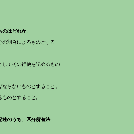
ものは
どれか。
分の割合によるものとする
としてその行使を認めるもの
ばならないものとすること。
るものとすること。
記述のうち、区分所有法