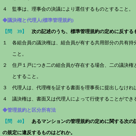
４ 監事は、理事会の決議により選任するものとすること。
◆議決権と代理人(標準管理規約)
【問 39】
次の記述のうち、標準管理規約の定めに反する
１ 各組合員の議決権は、組合員が有する共用部分の共有持
こと。
２ 住戸１戸につき二の組合員が存在する場合、二の議決権
とすること。
３ 代理人は、代理権を証する書面を理事長に提出しなけれ
４ 議決権は、書面又は代理人によって行使することができ
◆管理規約と区分所有法
【問 40】
あるマンションの管理規約の定めに関する次の
の規定に違反
するものは
どれか。