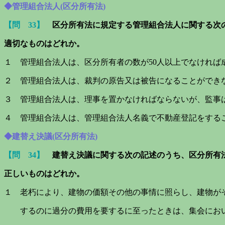
◆管理組合法人(区分所有法)
【問 33】
区分所有法に規定する管理組合法人に関する次
適切なものは
どれか。
１ 管理組合法人は、区分所有者の数が50人以上でなければ
２ 管理組合法人は、裁判の原告又は被告になることができ
３ 管理組合法人は、理事を置かなければならないが、監事
４ 管理組合法人は、管理組合法人名義で不動産登記をする
◆建替え決議(区分所有法)
【問 34】
建替え決議に関する次の記述のうち、区分所有
正しいものはどれか。
１ 老朽により、建物の価額その他の事情に照らし、建物が
するのに過分の費用を要するに至ったときは、集会におい