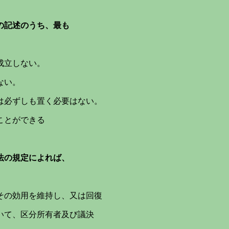
の記述のうち、最も
成立しない。
ない。
は必ずしも置く必要はない。
ことができる
法の規定によれば、
その効用を維持し、又は回復
て、区分所有者及び議決