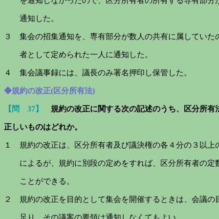
を通知しなかったので、区分所有者の所有する専有部分が
通知した。
３ 集会の招集通知を、専有部分が数人の共有に属していた
者として定められた一人に通知した。
４ 集会議事録には、議長のみ署名押印し保管した。
◆規約の改正(区分所有法)
【問 37】
規約の改正に関する次の記述のうち、区分所有
正しいものはどれか。
１ 規約の改正は、区分所有者及び議決権の各４分の３以上
によるが、規約に別段の定めをすれば、区分所有者の定数
ことができる。
２ 規約の改正を目的として集会を開催するときは、会議の
足り、その議案の要領は通知しなくてもよい。