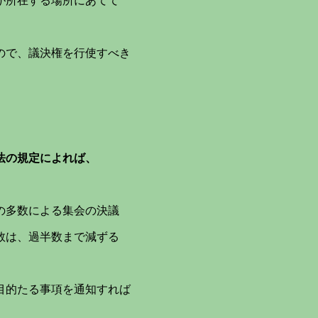
所在する場所にあてて
ので、議決権を行使すべき
法の規定によれば、
の多数による集会の決議
は、過半数まで減ずる
目的たる事項を通知すれば