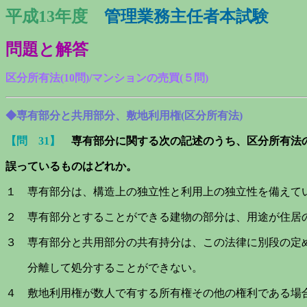
平成13年度
管理業務主任者本試験
問題と解答
区分所有法
(10
問)/マンションの売買
(５
問)
◆専有部分と共用部分、敷地利用権(区分所有法)
【問 31】
専有部分に関する次の記述のうち、区分所有法
誤っているものはどれか。
１ 専有部分は、構造上の独立性と利用上の独立性を備えて
２ 専有部分とすることができる建物の部分は、用途が住居
３ 専有部分と共用部分の共有持分は、この法律に別段の定
分離して処分することができない。
４ 敷地利用権が数人で有する所有権その他の権利である場