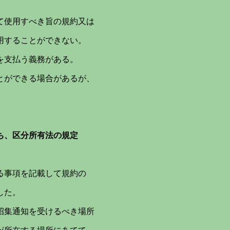
て使用すべき旨の規約又は
することができない。
を支払う義務がある。
とができる場合があるが、
ち、区分所有法の規定
る事項を記載して規約の
した。
招集通知を受けるべき場所