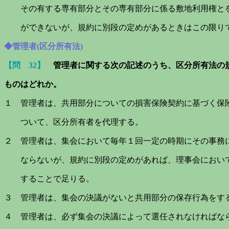
その有する専有部分とその専有部分に係る敷地利用権とを
ができないが、規約に別段の定めがあるときはこの限り
◆管理者(区分所有法)
【問 32】
管理者に関する次の記述のうち、区分所有法の
もの
はどれか。
１ 管理者は、共用部分についての損害保険契約に基づく保
ついて、区分所有者を代理する。
２ 管理者は、集会において毎年１回一定の時期にその事務
ならないが、規約に別段の定めがあれば、理事会において
することで足りる。
３ 管理者は、集会の決議がないと共用部分の保存行為をす
４ 管理者は、必ず集会の決議によって選任されなければな