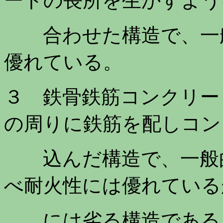
ートの長所を生かすよう
合わせた構造で、一般
優れている。
３ 鉄骨鉄筋コンクリート造
の周りに鉄筋を配しコン
込んだ構造で、一般的
べ耐火性には優れている
には劣る構造である