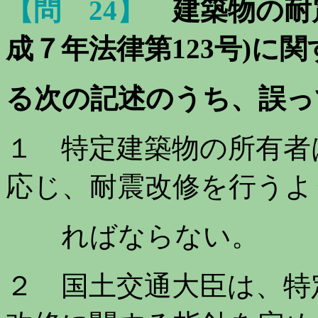
【問 24】
建築物の耐
成７年法律第123号)に関
る次の記述のうち、
誤っ
１ 特定建築物の所有者
応じ、耐震改修を行うよ
ればならない。
２ 国土交通大臣は、特