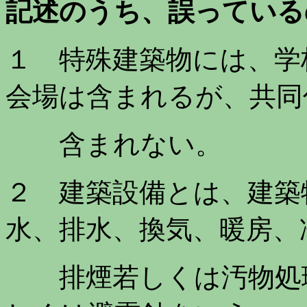
記
述のうち、
誤っている
１ 特殊建築物には、学
会場は含まれるが、共同
含まれない。
２ 建築設備とは、建築
水、排水、換気、暖房、
排煙若しくは汚物処理