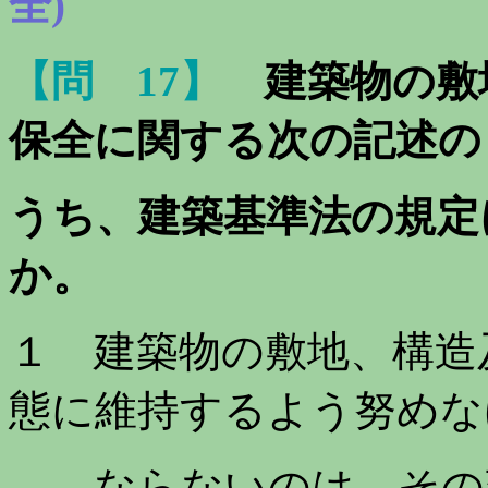
全)
【問 17】
建築物の敷
保全に関する次の記述の
うち、建築基準法の規定
か。
１ 建築物の敷地、構造
態に維持するよう努めな
ならないのは、その建