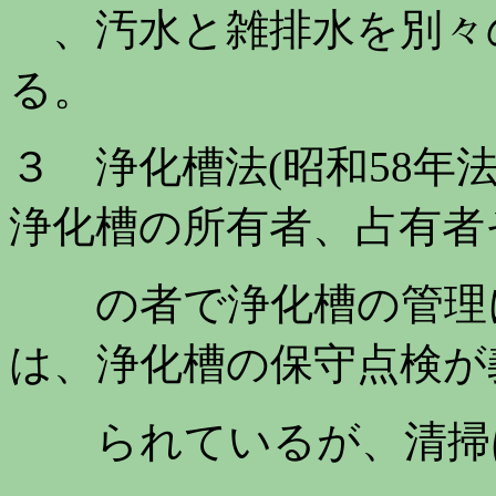
、汚水と雑排水を別々
る。
３ 浄化槽法(昭和58年
浄化槽の所有者、占有者
の者で浄化槽の管理に
は、浄化槽の保守点検が
られているが、清掃は