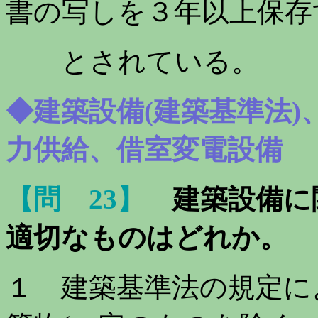
書の写しを３年以上保存
とされている。
◆建築設備(建築基準法
力供給、借室変電設備
【問 23】
建築設備に
適切なもの
はどれか。
１ 建築基準法の規定によ