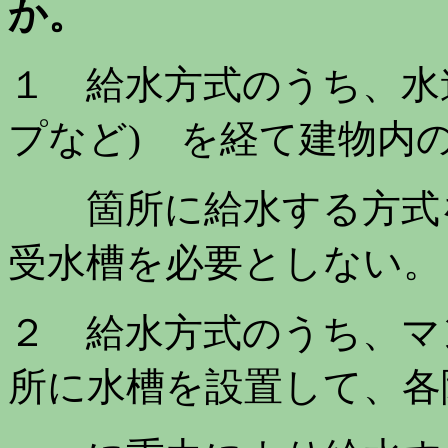
か。
１ 給水方式のうち、水
プなど) を経て建物内
箇所に給水する方式を
受水槽を必要としない。
２ 給水方式のうち、マ
所に水槽を設置して、各