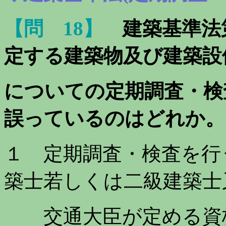
【問 18】
建築基準法
定する建築物及び建築設
に
ついての定期調査・検
誤っているのはどれか。
１ 定期調査・検査を行
築士若しくは二級建築士
交通大臣が定める資格