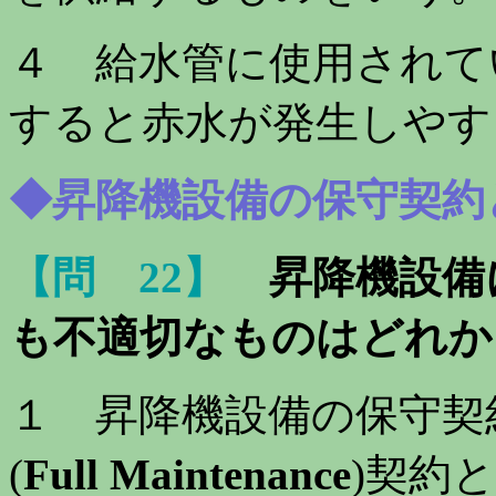
４ 給水管に使用されて
すると赤水が発生しやす
◆昇降機設備の保守契約
【問 22】
昇降機設備
も不適切なものは
どれか
１ 昇降機設備の保守契
(
Full Maintenance
)契約