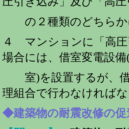
圧引き込み」及び「高圧
の２種類のどちらか
４ マンションに「高圧
場合には、借室変電設備
室)を設置するが、借
理組合で行わなければな
◆建築物の耐震改修の促