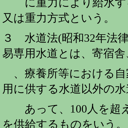
に重力により給水する
又は重力方式という。
３ 水道法(昭和32年法
易専用水道とは、寄宿舎
、療養所等における自
用に供する水道以外の水
あって、100人を超
を供給するものをいう。