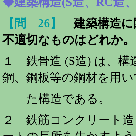
◆建築構造(S造、RC造、
【問 26】
建築構造に
不適切なもの
はどれか。
１ 鉄骨造 (S造) は
鋼、鋼板等の鋼材を用い
た構造である。
２ 鉄筋コンクリート造 