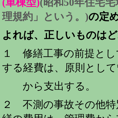
(単棟型)
(昭和50年住宅
理規約」という。)
の定
よれば、正しいも
のはど
１ 修繕工事の前提として
する経費は、原則として
から支出する。
２ 不測の事故その他特