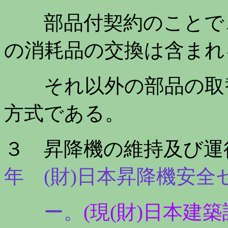
部品付契約のことで、
の消耗品の交換は含まれ
それ以外の部品の取替
方式である。
３ 昇降機の維持及び運
年 (財)日本昇降機安全
ー。
(現(財)日本建