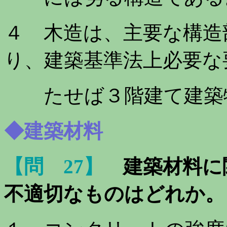
４ 木造は、主要な構造
り、建築基準法上必要な
たせば３階建て建築物
◆建築材料
【問 27】
建築材料に
不適切なもの
はどれか。