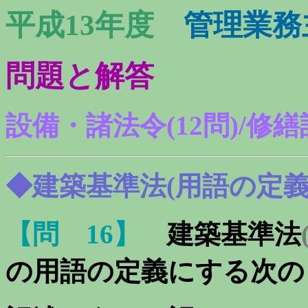
平成13年度
管理業務
問題と解答
設備・諸法令
(12
問)/修
◆建築基準法(用語の定義
【問 16】
建築基準法
の用語の定義にする次の