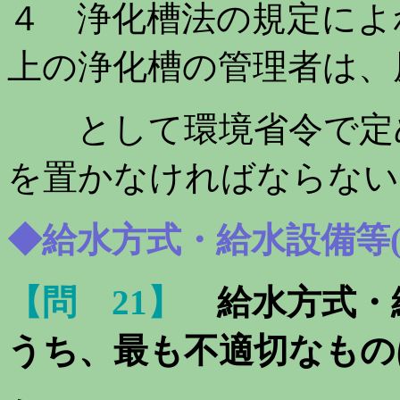
４ 浄化槽法の規定によ
上の浄化槽の管理者は、
として環境省令で定め
を置かなければならない
◆給水方式・給水設備等(
【問 21】
給水方式・
うち、最も不適切なもの