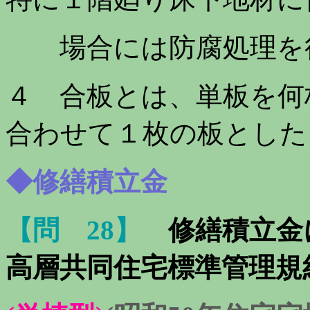
場合には防腐処理を行
４ 合板とは、単板を何
合わせて１枚の板とした
◆修繕積立金
【問 28】
修繕積立金
高層共同住宅標準管理規