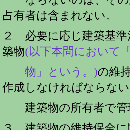
占有者は含まれない。
２ 必要に応じ建築基準
築物
(以下本問において
物」という。)
の維
作成しなければならない
建築物の所有者で管理
３ 建築物の維持保全に