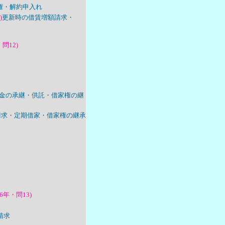
権・解約申入れ
)
更新時の借賃増額請求・
問12)
金の承継・供託・借家権の継
請求・定期借家・借家権の継承
6年・問13)
請求