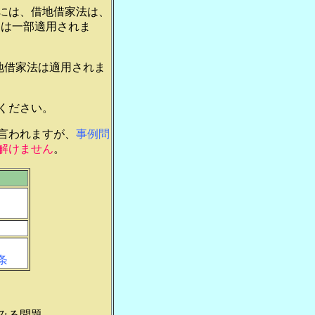
には、借地借家法は、
には一部適用されま
借地借家法は適用されま
ください。
言われますが、
事例問
解けません
。
8条
みる問題