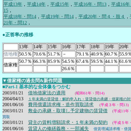
平成13年
，
平成14年
，
平成15年
，
平成16年・問13
，
平成16年
15
，
平成18年・問14
，
平成19年・問14
，
平成20年・問４・肢４
，
21年・問12
，
●正答率の推移
13年
14年
15年
16年
17年
18年
19年
20年
借地権
50.5
％
70.6
％
51.7
％
－
79.1
％
40.9
％
60.7
％
55.9
50.7
％
66.3
％
85.9
％
54.5
％
67.4
％
59.5
％
44.1
％
61.6
借家権
26.6
％
▼
借家権の過去問&新作問題
■Part-1 基本的な全体像をつかむ
2003/01/21
借地借家法の適用
(昭和61年・問14)
2004/04/13
１年未満の賃貸借・解約申入れ・賃貸借の承継・借家権の対
2001/06/16
費用償還請求権・造作買取請求
(平成３年・問13)
2003/01/21
敷金の承継・取壊し予定建物の賃貸借
(平成11年
買取
2003/01/21
貸主の賃料増額請求・１年未満の契約
(平成５年・
2001/06/16
賃貸人の修繕義務・一部滅失
借賃増減請求権・借