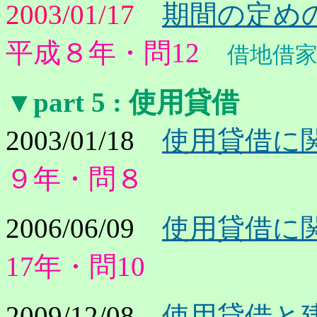
2003/01/17
期間の定め
平成８年・問12
借地借
▼part 5
: 使用貸借
2003/01/18
使用貸借に
９年・問８
2006/06/09
使用貸借に
17年・問10
2009/12/08
使用貸借と