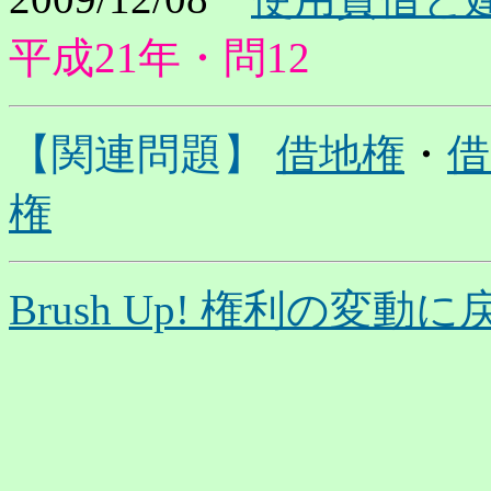
平成21年・問12
【関連問題】
借地権
・
借
権
Brush Up! 権利の変動に