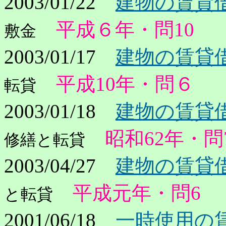
2003/01/22
建物の賃貸借
平成６年・問10
敷金
2003/01/17
建物の賃貸借
平成10年・問６
転貸
2
003/01/18
建物の賃貸借
昭和62年・問
修繕と転貸
2003/04/27
建物の賃貸借
平成元年・問6
と転貸
2001/06/18
一時使用の