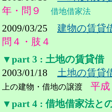
年・問９
借地借家法
2009/03/25
建物の賃貸
問４・肢４
▼part 3
: 土地の賃貸借
2003/01/18
土地の賃貸借
平成
上の建物・借地の譲渡
▼part 4
: 借地借家法