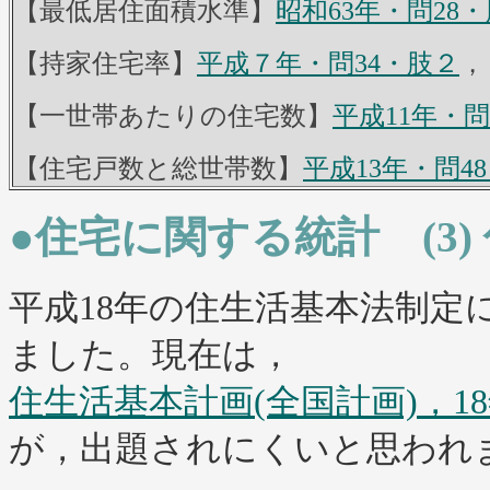
【最低居住面積水準】
昭和63年・問28
【持家住宅率】
平成７年・問34・肢２
，
【一世帯あたりの住宅数】
平成11年・問
【住宅戸数と総世帯数】
平成13年・問4
●住宅に関する統計 (3
平成18年の住生活基本法制定
ました。現在は，
住生活基本計画(全国計画)，18
が，出題されにくいと思われ