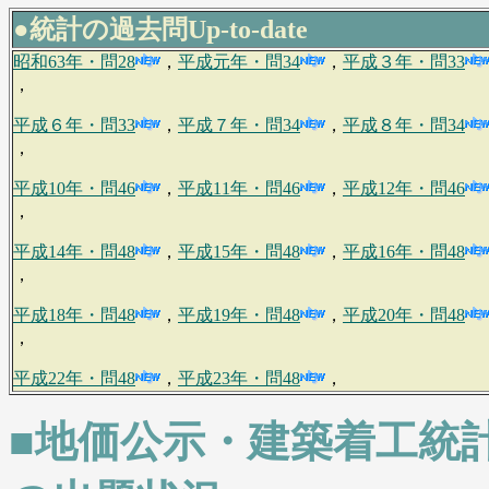
●統計の過去問Up-to-date
昭和63年・問28
，
平成元年・問34
，
平成３年・問33
，
平成６年・問33
，
平成７年・問34
，
平成８年・問34
，
平成10年・問46
，
平成11年・問46
，
平成12年・問46
，
平成14年・問48
，
平成15年・問48
，
平成16年・問48
，
平成18年・問48
，
平成19年・問48
，
平成20年・問48
，
平成22年・問48
，
平成23年・問48
，
■地価公示・建築着工統計