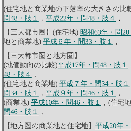
(住宅地と商業地の下落率の大きさの比
問48・肢１
，
平成22年・問48・肢４
，
【三大都市圏】(住宅地)
昭和63年・問2
地と商業地)
平成６年・問33・肢１
，
【三大都市圏と地方圏】
(地価動向の比較)
平成17年・問48・肢１
48・肢４
，
(住宅地と商業地)
平成７年・問34・肢１
問34・肢１
，
平成９年・問46・肢１
，
(商業地)
平成10年・問46・肢１
，(住宅地
問46・肢１
，
【地方圏の商業地と住宅地】
平成20年・