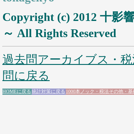
Copyright (c) 20
～ All Rights Reserved
過去問アーカイブス・税
問に戻る
HOMEに戻る
統計対策に戻る
1000本ノック・税法その他・基