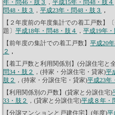
年・問46・肢３
，
平成15年・問48・肢４
問48・肢３
，
平成23年・問48・肢３
，
【２年度前の年度集計での着工戸数】〔
題〕
平成18年・問48・肢４
，
平成19年・
【前年度の集計での着工戸数】
平成20
２
，
【着工戸数と利用関係別】(分譲住宅と全
問34・肢２
，(持家・分譲住宅・貸家)
平
肢２
，(持家・分譲住宅・貸家)
平成23年
【利用関係別の戸数】(貸家と分譲住宅)
33・肢２
，(貸家と分譲住宅)
平成８年・問
【分譲マンションと戸建住宅】(年度)
平