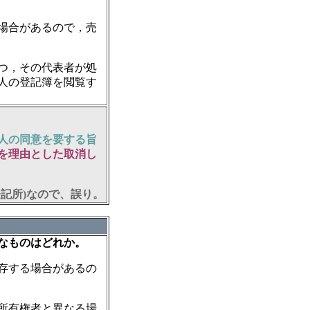
場合があるので，売
つ，その代表者が処
人の登記簿を閲覧す
人の同意を要する旨
を理由とした取消し
記所)なので、誤り。
なものはどれか。
存する場合があるの
所有権者と異なる場