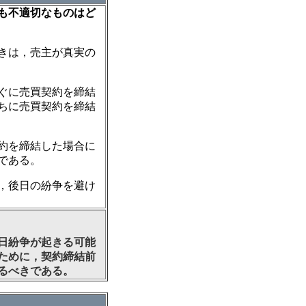
も不適切なものはど
きは，売主が真実の
ぐに売買契約を締結
ちに売買契約を締結
約を締結した場合に
である。
，後日の紛争を避け
日紛争が起きる可能
ために，契約締結前
るべきである。