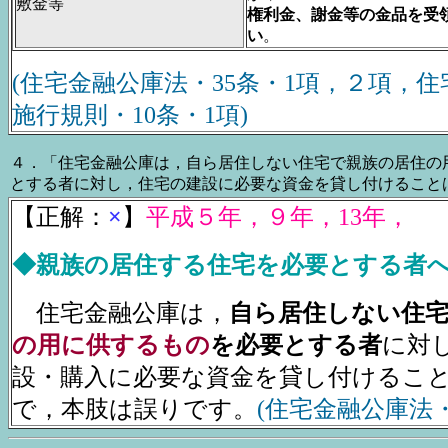
敷金等
権利金、謝金等の金品を受
い
。
(住宅金融公庫法・35条・1項，２項，
施行規則・10条・1項)
４．「住宅金融公庫は，自ら居住しない住宅で親族の居住の
とする者に対し，住宅の建設に必要な資金を貸し付けること
【正解：
×
】
平成５年，９年，13年，
◆親族の居住する住宅を必要とする者
住宅金融公庫は，
自ら居住しない住
の用に供するもの
を必要とする者
に対
設・購入に必要な資金を貸し付けるこ
で，本肢は誤りです。
(住宅金融公庫法・