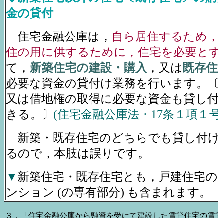
金の貸付
住宅金融公庫は，
自ら居住するため
住の用に供するために，住宅を必要と
て，
新築住宅の建設・購入
，又は
既存住
必要な資金の貸付け業務を行います。
又は借地権の取得に必要な資金も貸し
きる。〕
(住宅金融公庫法・17条１項１
新築・既存住宅のどちらでも貸し付
るので，本肢は誤りです。
▼
新築住宅・既存住宅とも，戸建住宅
ンション (の専有部分) も含まれます。
３．「住宅金融公庫から融資を受けて建設した賃貸住宅の賃