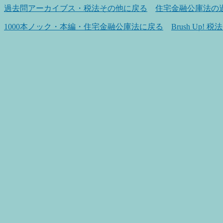
過去問アーカイブス・税法その他に戻る
住宅金融公庫法の
1000本ノック・本編・住宅金融公庫法に戻る
Brush Up!