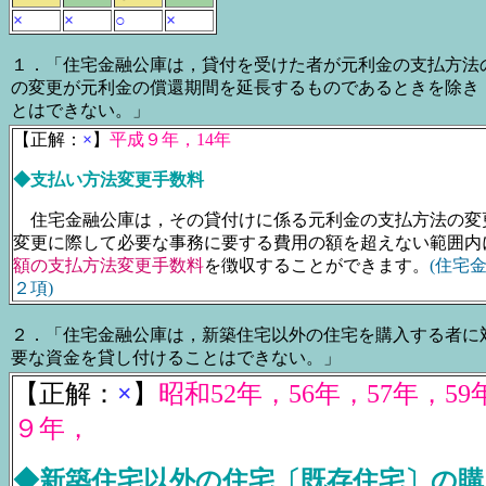
×
×
○
×
１．「住宅金融公庫は，貸付を受けた者が元利金の支払方法
の変更が元利金の償還期間を延長するものであるときを除き
とはできない。」
【正解：
×
】
平成９年，14年
◆支払い方法変更手数料
住宅金融公庫は，その貸付けに係る元利金の支払方法の変
変更に際して必要な事務に要する費用の額を超えない範囲内
額の支払方法変更手数料
を徴収することができます。
(住宅
２項)
２．「住宅金融公庫は，新築住宅以外の住宅を購入する者に
要な資金を貸し付けることはできない。」
【正解：
×
】
昭和52年，56年，57年，5
９年，
◆新築住宅以外の住宅〔既存住宅〕の購