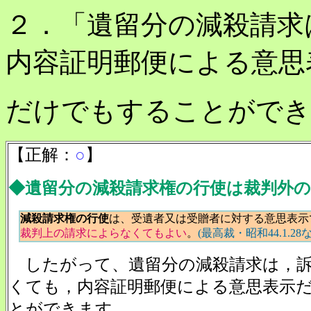
２．「遺留分の減殺請求
内容証明郵便による意思
だけでもすることができ
【正解：
○
】
◆遺留分の減殺請求権の行使は裁判外
減殺請求権の行使
は、受遺者又は受贈者に対する意思表示
裁判上の請求によらなくてもよい
。
(最高裁・昭和44.1.28
したがって、遺留分の減殺請求は，訴
くても，内容証明郵便による意思表示
とができます。