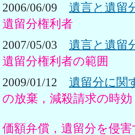
2006/06/09
遺言と遺留
遺留分権利者
2007/05/03
遺言と遺留
遺留分権利者の範囲
2009/01/12
遺留分に関
の放棄，減殺請求の時効
価額弁償，遺留分を侵害