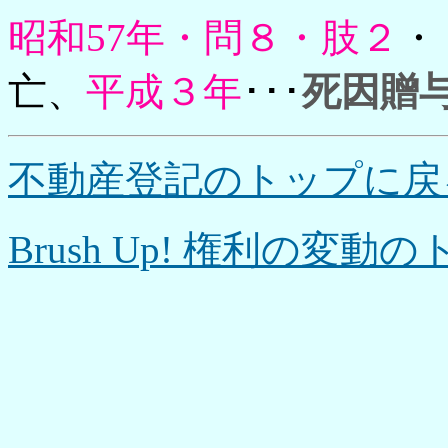
昭和57年・問８・肢２
・
亡、
平成３年
･･･
死因贈
不動産登記のトップに戻
Brush Up! 権利の変