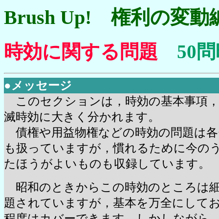
Brush Up! 権利の変動
時効に関する問題
50
問
●メッセージ
このセクションは，時効の基本事項，
滅時効に大きく分かれます。
債権や用益物権などの時効の問題は各
も扱っていますが，慣れるために今の
たほうがよいものも収録しています。
昭和のときからこの時効のところは細
題されていますが，基本を万全にして
程度はカバーできます。しかしながら