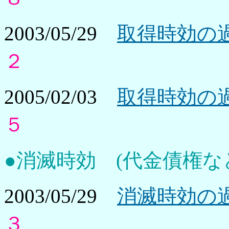
2003/05/29
取得時効の過
２
2005/02/03
取得時効の過
５
●消滅時効 (代金債権な
2003/05/29
消滅時効の過
３