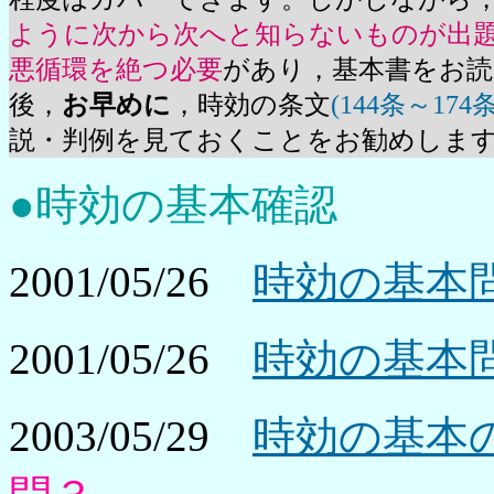
ように次から次へと知らないものが出
悪循環を絶つ必要
があり，基本書をお
後，
お早めに
，時効の条文
(144条～174
説・判例を見ておくことをお勧めしま
●時効の基本確認
2001/05/26
時効の基本問
2001/05/26
時効の基本問
2003/05/29
時効の基本の