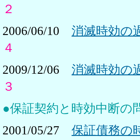
２
2006/06/10
消滅時効の過
４
2009/12/06
消滅時効の過
３
●保証契約と時効中断の
2001/05/27
保証債務の