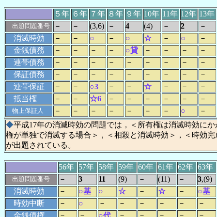
５年
６年
７年
８年
９年
10年
11年
12年
13年
－
－
(3,6)
－
4
(4)
－
2
－
出題問題番号
消滅時効
－
－
○
－
○
☆
－
○
－
金銭債務
－
－
－
－
○貸
－
－
－
－
連帯債務
－
－
－
－
－
－
－
－
－
保証債務
－
－
－
－
－
－
－
－
－
連帯保証
－
－
○3
－
－
☆
－
－
－
抵当権
－
－
☆6
－
－
－
－
－
－
－
－
－
－
－
－
－
○
－
物上保証人
◆
平成17年の消滅時効の問題では，＜所有権は消滅時効にか
権が単独で消滅する場合＞，＜相殺と消滅時効＞，＜時効完
が出題されている。
56年
57年
58年
59年
60年
61年
62年
63年
－
3
11
(9)
－
(11)
－
3
,(9)
出題問題番号
消滅時効
－
○基
○
☆
－
☆
－
○基
時効中断
－
○
－
－
－
－
－
－
金銭債権
－
－
○代
－
－
－
－
－