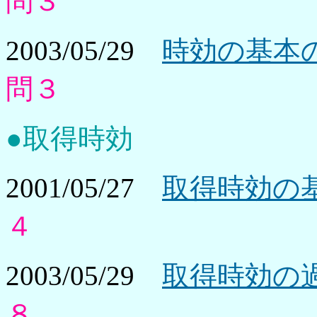
問３
2003/05/29
時効の基本の
問３
●取得時効
2001/05/27
取得時効の基
４
2003/05/29
取得時効の過
８