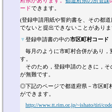
府県があります。
都道府県の所管課
ード
できます。
(登録申請用紙や誓約書を、その都
でないと提出できないことがありま
▼
登録申請書の中の
市区町村コード
毎月のように市町村合併があり，
す。
そのため，登録申請のときに，そ
が無難です。
◎下記のページで都道府県－市区町
ができます。
http://www.tt.rim.or.jp/~ishato/tiri/co