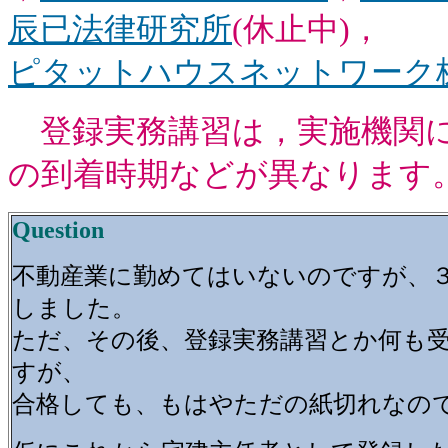
辰已法律研究所
(休止中)，
ピタットハウスネットワーク
登録実務講習は，実施機関に
の到着時期などが異なります
Question
不動産業に勤めてはいないのですが、
しました。
ただ、その後、登録実務講習とか何も
すが、
合格しても、もはやただの紙切れなの