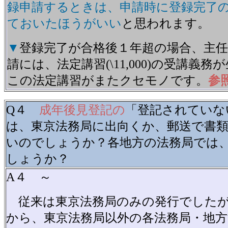
録申請するときは、申請時に登録完了
ておいたほうがいい
と思われます。
▼
登録完了が合格後１年超の場合、主
請には、法定講習(\11,000)の受講義
この法定講習がまたクセモノです。
参
Q４
成年後見登記の
「登記されていな
は、東京法務局に出向くか、郵送で書
いのでしょうか？各地方の法務局では
しょうか？
A４ ～
従来は東京法務局のみの発行でしたが、
から、東京法務局以外の各法務局・地方