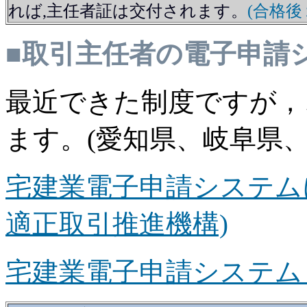
れば,主任者証は交付されます。
(合格後
■取引主任者の電子申請
最近できた制度ですが，
ます。(愛知県、岐阜
宅建業電子申請システム
適正取引推進機構)
宅建業電子申請システム 