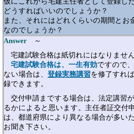
仮にこれから宅建主任者として登録し
どうすればいいのでしょうか？
また、それにはどれくらいの期間とお
なのでしょうか？
Answer
～
宅建試験合格は紙切れにはなりませ
宅建試験合格は、一生有効
ですので、
ない場合は、
登録実務講習
を修了すれ
録できます。
交付申請までする場合は、法定講習が
るかによると思います。主任者証交付
は、都道府県により異なる場合が多い
お聞き下さい。