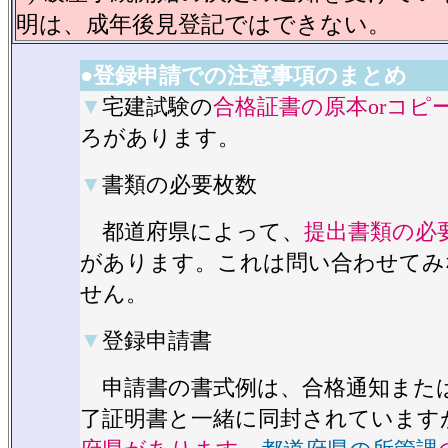
明は、成年後見登記ではできない。
●登録申請での注意事項のまとめ
▼
宅建試験の
合格証書の原本orコピ
ろがあります。
▼
書類の必要枚数
都道府県によって、
提出書類の必
があります。これは問い合わせてみ
せん。
▼
登録申請書
申請書の書式例は、合格通知また
了証明書と一緒に同封されています