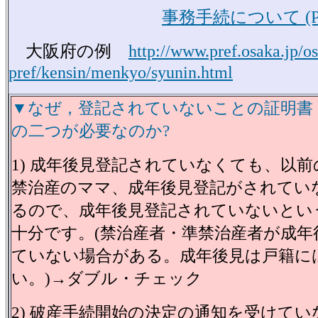
事務手続について (P
大阪府の例
http://www.pref.osaka.jp/o
pref/kensin/menkyo/syunin.html
▼なぜ，登記されていないことの証明書
の二つが必要なのか?
1) 成年後見登記されていなくても、以
禁治産のママ、成年後見登記がされてい
るので、成年後見登記されていないとい
十分です。(禁治産者・準禁治産者が成年
ていない場合がある。成年後見は戸籍に
い。)→ダブル・チェック
2) 破産手続開始の決定の通知を受けて