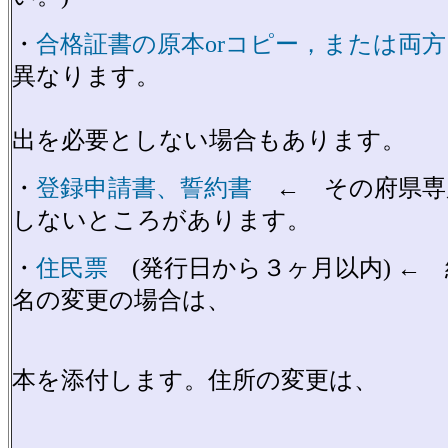
・
合格証書の原本orコピー，または両
異なります。
出を必要としない場合もあります。
・
登録申請書、誓約書
← その府県専
しないところがあります。
・
住民票
(発行日から３ヶ月以内) ←
名の変更の場合は、
通例、
本を添付します。住所の変更は、
住民票