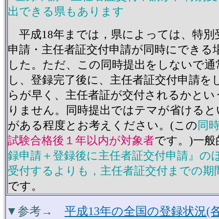
出できる県もあります
平成18年までは，県によっては、特別
申請・主任者証交付申請が同時にできる
した。ただ、この同時提出をしないで通
し、登録完了後に、主任者証交付申請を
らが早く、主任者証が交付されるかとい
りません。同時提出ではテマが省けると
がある程度とお考えください。(この
同
試験合格後１年以内が対象者
です。)一般
録申請＋登録後に主任者証交付申請』の
受付するよりも，主任者証交付までの期
です。
▼参考→
平成13年の全国の登録状況(