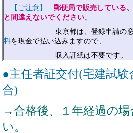
【ご注意】
郵便局で販売している
と間違えないでください
。
東京都は、登録申請の窓
料
を現金で払い込みますので、
収入証紙は不要です。
●主任者証交付(宅建試
合)
→合格後、１年経過の場
い。