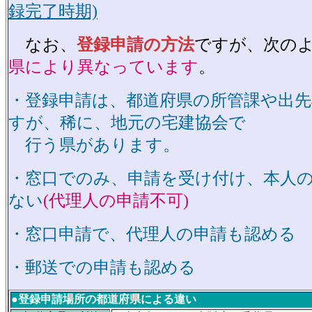
録完了時期)
なお、
登録申請の方法
ですが、次の
県により異なっています
。
・登録申請は、都道府県の所管課や出
すが、稀に、地元の宅建協会で
行う県があります。
・窓口でのみ、申請を受け付け、本人
ない
(代理人の申請不可)
・窓口申請で、代理人の申請も認める
・郵送での申請も認める
●登録申請場所の都道府県による違い