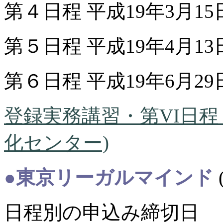
第４日程 平成19年3月1
第５日程 平成19年4月1
第６日程 平成19年6月2
登録実務講習・第VI日程・
化センター)
●東京リーガルマインド
日程別の申込み締切日