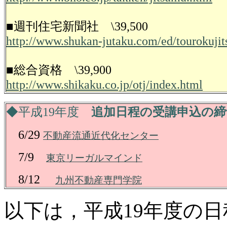
■週刊住宅新聞社 \39,500
http://www.shukan-jutaku.com/ed/tourokuji
■総合資格 \39,900
http://www.shikaku.co.jp/otj/index.html
◆平成19年度
追加日程の受講申込の締
6/29
不動産流通近代化センター
7/9
東京リーガルマインド
8/12
九州不動産専門学院
以下は，平成19年度の日