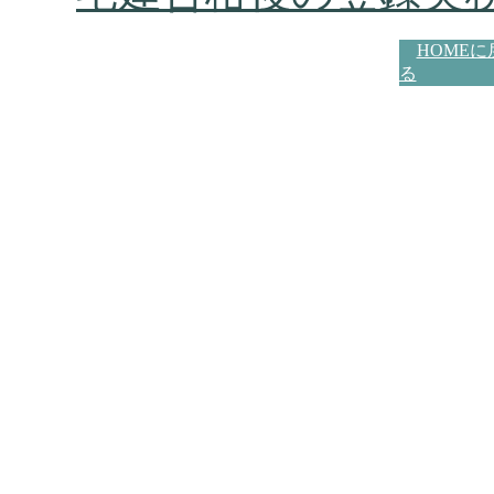
HOMEに
る