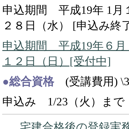
申込期間 平成19年 1
２８日（水） [申込み終了
申込期間 平成19年６月
１２日（日）[受付中]
●総合資格
(受講費用) \39
申込み 1/23（火）まで
宅建合格後の登録実