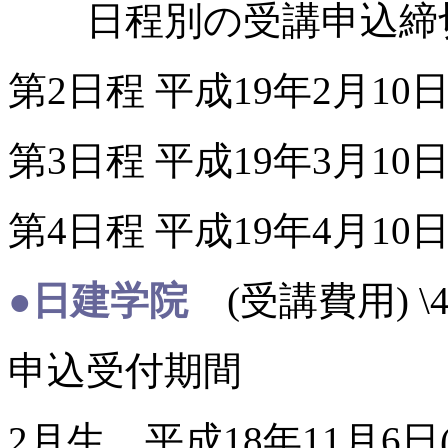
日程別の受講申
第2日程 平成19年2月10
第3日程 平成19年3月10
第4日程 平成19年4月10
●日建学院
(受講費用) \4
申込受付期間
2月生 平成18年11月6日(