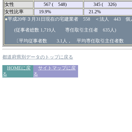
女性
567 ( 548)
345 ( 326)
女性比率
19.9%
21.2%
●
平成20年３月31日現在の宅建業者 558 ＜法人 443 個
(従事者総数 1,719人 専任取引主任者 635人)
〔平均従事者数 3.1人， 平均専任取引主任者数 1
都道府県別データのトップに戻る
HOMEに戻
サイトマップに戻
る
る