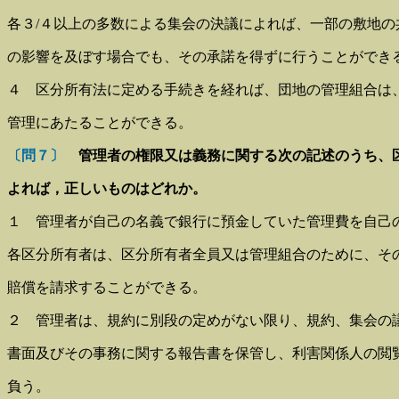
各３/４以上の多数による集会の決議によれば、一部の敷地の
の影響を及ぼす場合でも、その承諾を得ずに行うことができ
４ 区分所有法に定める手続きを経れば、団地の管理組合は
管理にあたることができる。
〔問７〕
管理者の権限又は義務に関する次の記述のうち、
よれば，正しいものはどれか。
１ 管理者が自己の名義で銀行に預金していた管理費を自己
各区分所有者は、区分所有者全員又は管理組合のために、そ
賠償を請求することができる。
２ 管理者は、規約に別段の定めがない限り、規約、集会の
書面及びその事務に関する報告書を保管し、利害関係人の閲
負う。