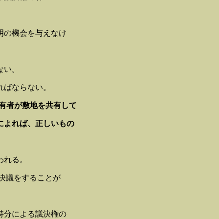
明の機会を与えなけ
ない。
ればならない。
有者が敷地を共有して
によれば、正しいもの
われる。
決議をすることが
持分による議決権の