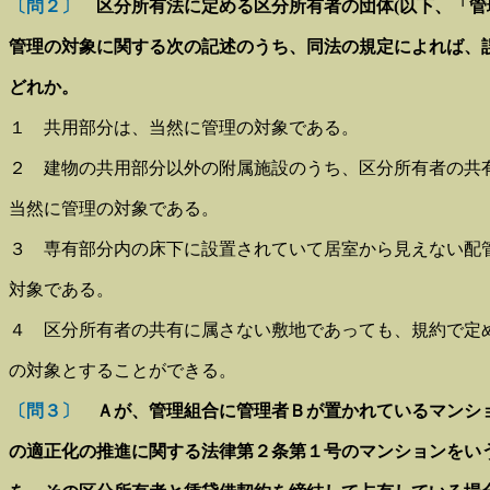
〔問２〕
区分所有法に定める区分所有者の団体(以下、「管
管理の対象に関する次の記述のうち、同法の規定によれば、
どれか。
１ 共用部分は、当然に管理の対象である。
２ 建物の共用部分以外の附属施設のうち、区分所有者の共
当然に管理の対象である。
３ 専有部分内の床下に設置されていて居室から見えない配
対象である。
４ 区分所有者の共有に属さない敷地であっても、規約で定
の対象とすることができる。
〔問３〕
Ａが、管理組合に管理者Ｂが置かれているマンショ
の適正化の推進に関する法律第２条第１号のマンションをいう