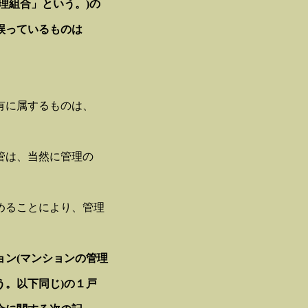
理組合」という。)の
誤っているものは
有に属するものは、
管は、当然に管理の
めることにより、管理
ン(マンションの管理
。以下同じ)の１戸