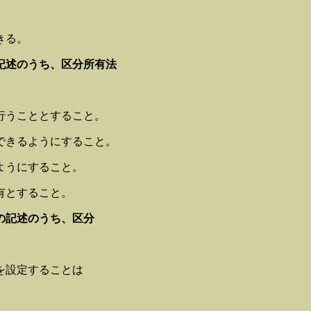
きる。
記述のうち、区分所有法
行うこととすること。
できるようにすること。
ようにすること。
有とすること。
の記述のうち、区分
を設定することは