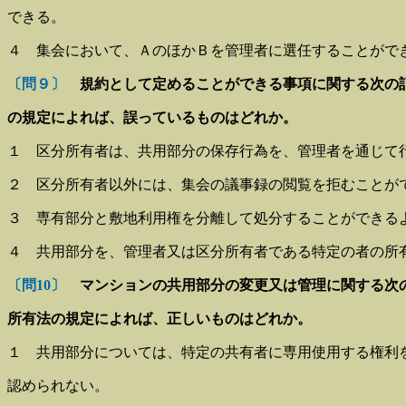
できる。
４ 集会において、ＡのほかＢを管理者に選任することがで
〔問９〕
規約として定めることができる事項に関する次の
の規定によれば、誤っているものはどれか。
１ 区分所有者は、共用部分の保存行為を、管理者を通じて
２ 区分所有者以外には、集会の議事録の閲覧を拒むことが
３ 専有部分と敷地利用権を分離して処分することができる
４ 共用部分を、管理者又は区分所有者である特定の者の所
〔問10〕
マンションの共用部分の変更又は管理に関する次
所有法の規定によれば、正しいものはどれか。
１ 共用部分については、特定の共有者に専用使用する権利
認められない。