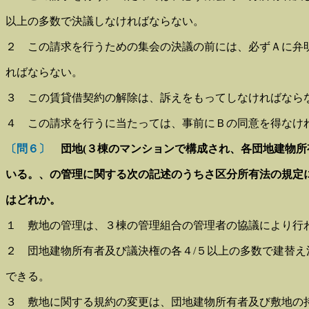
以上の多数で決議しなければならない。
２ この請求を行うための集会の決議の前には、必ずＡに弁
ればならない。
３ この賃貸借契約の解除は、訴えをもってしなければなら
４ この請求を行うに当たっては、事前にＢの同意を得なけ
〔問６〕
団地(３棟のマンションで構成され、各団地建物所
いる。、の管理に関する次の記述のうちさ区分所有法の規定
はどれか。
１ 敷地の管理は、３棟の管理組合の管理者の協議により行
２ 団地建物所有者及び議決権の各４/５以上の多数で建替え
できる。
３ 敷地に関する規約の変更は、団地建物所有者及び敷地の