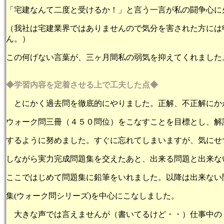
「宅建なんて二度と受けるか！」と言う一言が私の闘争心に
（我社は宅建業界ではありませんので気分を害された方には
ん。）
この何げない言葉が、三ヶ月間私の弱気を抑えてくれました
◆学習内容を定着させる上で工夫した点◆
とにかく過去問を徹底的にやりました。正解、不正解にか
ウォーク問三冊（４５０問位）をこなすことを目標とし、解
するように努めました。すぐに忘れてしまいますが、気にせ
しながら実力完成問題集を交えたあと、出来る問題と出来な
ここではじめて問題集に鉛筆をいれました。以降は出来ない
集(ウォーク問シリーズ)を中心にこなしました。
大きな声では言えませんが（書いてるけど・・）仕事中の