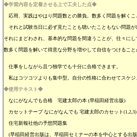
◆学習内容を定着させる上で工夫した点◆
応用、実践はやはり問題数との勝負。数多く問題を解くこ
それと試験当日に必ず見たことも聴いたこともない問題が
それにまどわされ、基本的な問題を間違うことが、往々にし
数多く問題を解いて得意な分野を増やして自信をつけること
仕事をしながら且つ独学でも十分に合格できます。
私はコツコツよりも集中型。自分の性格に合わせてスケジ
◆使用テキスト◆
なにがなんでも合格 宅建太郎の本 (早稲田経営出版)
カセットテープ なにがなんでも 宅建太郎のカセット(1,2,3)
住宅新報社他の予想問題集
(早稲田経営出版は、早稲田セミナーの本を中心とする出版