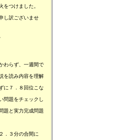
火をつけました。
申し訳ございませ
。
かわらず、一週間で
説を読み内容を理解
ずに７．８回位こな
い問題をチェックし
問題と実力完成問題
２．３分の合間に