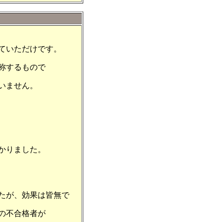
ていただけです。
称するもので
いません。
かりました。
たが、効果は皆無で
の不合格者が