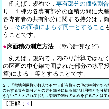
例えば，規約で，
専有部分の価格割合
り，１棟の各専有部分の面積の間に大
各専有者の共有部分に関する持分は，
ら，
その面積によらず同一とすること
うことです。
●
床面積の測定方法
(壁心計算など)
例えば，規約で，内のり計算ではなく
の区画の中心線で囲まれた部分の水平投
算)による」等とすることです。
２．「敷地利用権が数人で有する所有権その他の権利である
の有する専有部分とその専有部分に係る敷地利用権とを分離
きないこととされており，規約で別段の定めをすることはで
【正解：
×
】