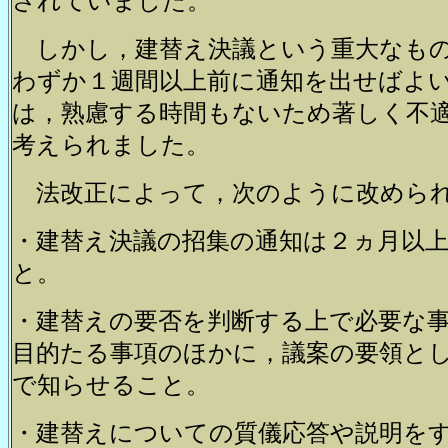
されていました。
しかし，建替え決議という重大なも
わずか１週間以上前に通知を出せばよ
は，熟慮する時間もないため著しく不
考えられました。
法改正によって，次のように改めら
・建替え決議の招集の通知は２ヵ月以
と。
・建替えの要否を判断する上で必要な
目的たる事項のほかに，議案の要領と
で知らせること。
・建替えについての質儀応答や説明を