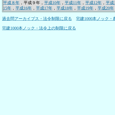
平成８年
，平成９年，
平成10年
，
平成11年
，
平成12年
，
平成
15年
，
平成16年
，
平成17年
，
平成18年
，
平成19年
，
平成20年
過去問アーカイブス・法令制限に戻る
宅建1000本ノック
宅建1000本ノック・法令上の制限に戻る