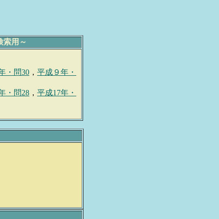
 ～検索用～
年・問30
，
平成９年・
年・問28
，
平成17年・