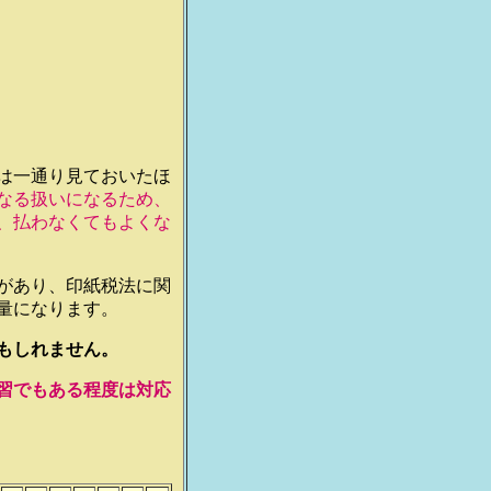
は一通り見ておいたほ
なる扱いになるため、
、払わなくてもよくな
があり、印紙税法に関
量になります。
もしれません。
習でもある程度は対応