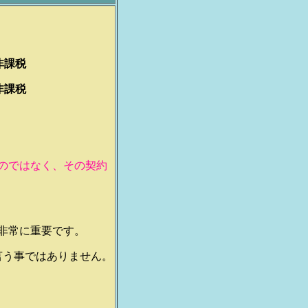
非課税
非課税
のではなく、その契約
非常に重要です。
言う事ではありません。