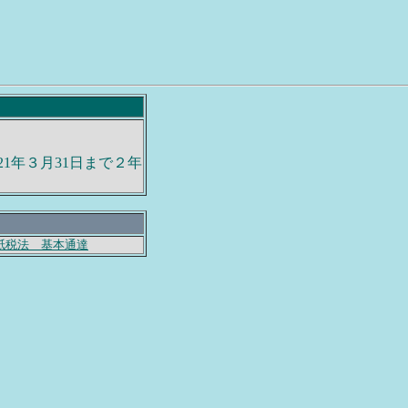
21年３月31日まで２年
紙税法 基本通達