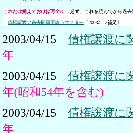
これだけ覚えておけば万全!!
―
↓
必ず、これを読んでから過去
債権譲渡の過去問重要論点マスター
〔2003.5.12補足〕
2003/04/15
債権譲渡に関
年
2003/04/15
債権譲渡に関
年(昭和54年を含む)
2003/04/15
債権譲渡に関
年