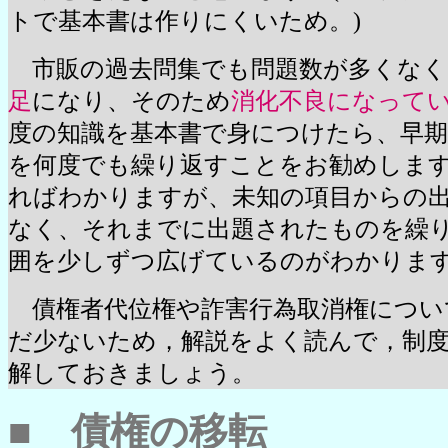
トで基本書は作りにくいため。)
市販の過去問集でも問題数が多くなく
足
になり、そのため
消化不良になって
度の知識を基本書で身につけたら、早期
を何度でも繰り返すことをお勧めしま
ればわかりますが、未知の項目からの
なく、それまでに出題されたものを繰
囲を少しずつ広げているのがわかりま
債権者代位権や詐害行為取消権につい
だ少ないため，解説をよく読んで，制
解しておきましょう。
■
債権の移転