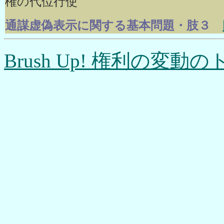
権の代位行使
通謀虚偽表示に関する基本問題・肢３
Brush Up! 権利の変