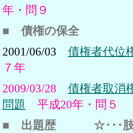
年・問９
■
債権の保全
2001/06/03
債権者代位権
７年
2009/03/28
債権者取消権
問題
平成20年・問５
■
出題歴 ☆･･･肢