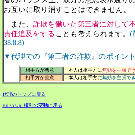
者のバランス上、双方の意思表示通り
お互いに取り消すことはできません。
また、
詐欺を働いた第三者に対して
責任追及をする
ことも考えられます。
38.8.8)
▼代理での『第三者の詐欺』のポイン
相手方が悪意
本人は相手方に
無効を主張で
相手方が善意
本人は相手方に
無効を主張で
代理のトップに戻る
Brush Up! 権利の変動に戻る