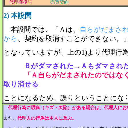
代理権授与
売買契約
2) 本設問
本設問では、「Ａは、
自らがだまさ
から
、契約を取消すことができない。
となっていますが、上の1)より代理行
Ｂがダマされた→Ａもダマされ
「Ａ自らがだまされたのではな
取り消せる
ことになるため、誤りということにな
代理行為に瑕疵（キズ・欠陥）がある場合は、代理人にお
また、
代理人の行為は本人に及ぶ。